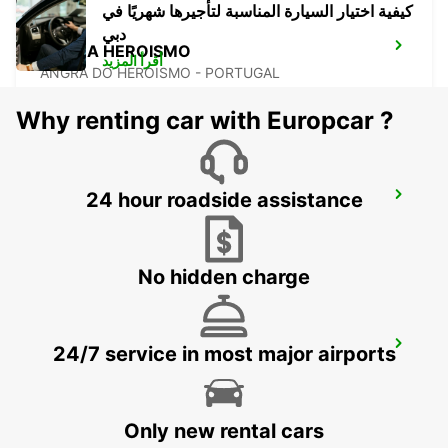
كيفية اختيار السيارة المناسبة لتأجيرها شهريًا في
دبي
ANGRA HEROISMO
أقرأ المزيد
ANGRA DO HEROISMO - PORTUGAL
Why renting car with Europcar ?
24 hour roadside assistance
ANGRA HEROISMO AIRPORT
LAJES - PORTUGAL
No hidden charge
PONTA DELGADA AIRPORT
24/7 service in most major airports
PONTA DELGADA - PORTUGAL
Only new rental cars