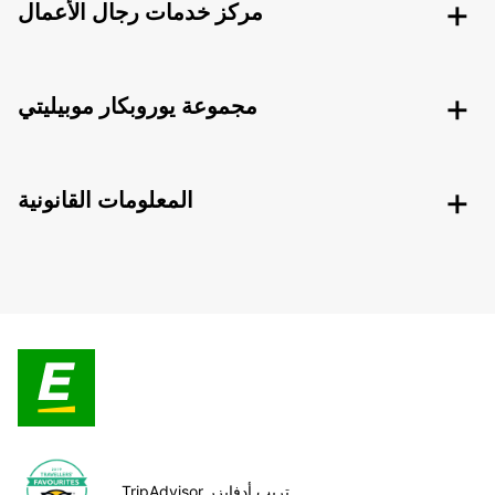
مركز خدمات رجال الأعمال
مجموعة يوروبكار موبيليتي
المعلومات القانونية
TripAdvisor تريب أدفايزر