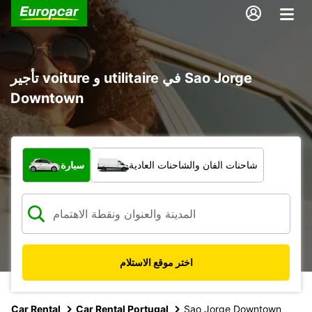
تأجير voiture و utilitaire في Sao Jorge
Downtown
ما نوع المركبة؟
شاحنات الفان والشاحنات العادية
سيارة
اختر موقع الاستلام
Car Rental
Car Rental Portugal
Sao Jorge Downtown