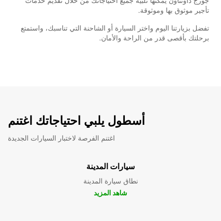
جورج داونتاون يمكنها تلبية جميع احتياجاتك من خلال تقديم خدمات
تأجير موثوق بها وموثوقة.
تفضل بزيارتنا اليوم واختر السيارة أو الشاحنة التي تناسبك، واستمتع
برحلتك بأقصى قدر من الراحة والأمان.
أسطول يلبي احتياجاتك اغتنم
اغتنم الفرصة لاختبار السيارات الجديدة
سيارات المدينة
نطاق سيارة المدينة
شاهد المزيد