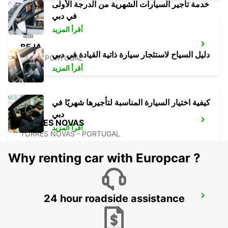
خدمة تأجير السيارات الشهرية من الدرجة الأولى
في دبي
أقرأ المزيد
BEJA
دليل السياح لاستئجار سيارة ذاتية القيادة في دبي
BEJA - PORTUGAL
أقرأ المزيد
كيفية اختيار السيارة المناسبة لتأجيرها شهريًا في
دبي
TORRES NOVAS
أقرأ المزيد
TORRES NOVAS - PORTUGAL
Why renting car with Europcar ?
24 hour roadside assistance
SANTAREM
SANTAREM - PORTUGAL