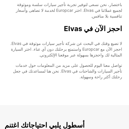
باختصار، نحن نسعى لتوفير تجربة تأجير سيارات سلسة وموثوقة
لجميع عملائنا في Elvas. اختر Europcar لخدمة لا تضاهى وأسعار
تنافسية بلا منافس.
احجز الآن في Elvas
لا تضيع وقتك في البحث عن شركة تأجير سيارات موثوقة في Elvas.
احجز الآن مع Europcar واستمتع برحلتك دون أي عناء. اختر السيارة
المثالية لك واحجزها بسهولة عبر موقعنا الإلكتروني.
تواصل معنا اليوم للحصول على مزيد من المعلومات حول خدمات
تأجير السيارات والشاحنات في Elvas. نحن هنا لمساعدتك في جعل
رحلتك أكثر راحة وسهولة.
أسطول يلبي احتياجاتك اغتنم