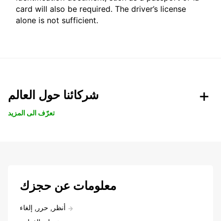
card will also be required. The driver’s license
alone is not sufficient.
شركائنا حول العالم
تعرّف الى المزيد
معلومات عن حجزك
أنظر, حرر, إلغاء