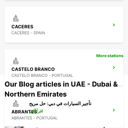
CACERES
CACERES - SPAIN
More stations
CASTELO BRANCO
CASTELO BRANCO - PORTUGAL
Our Blog articles in UAE - Dubai &
Northern Emirates
تأجير السيارات في دبي: حل مريح
اقرأ أكثر
ABRANTES
ABRANTES - PORTUGAL