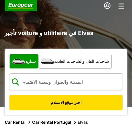
تأجير voiture و utilitaire في Elvas
ما نوع المركبة؟
شاحنات الفان والشاحنات العادية
سيارة
اختر موقع الاستلام
Car Rental
Car Rental Portugal
Elvas