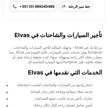
خط سير الرحلة
+351 (0) 969240489
تأجير السيارات والشاحنات في Elvas
مرحبًا بك في Elvas - وجهتك المثالية لتأجير السيارات والشاحنات.
Europcar يوفر خدمات تأجير السيارات عالية الجودة في Elvas، مما
يجعل رحلتك أكثر راحة وسهولة. سواء كنت تخطط لرحلة عمل أو
عطلة عائلية، فإن Europcar لديها السيارة المناسبة لك.
الخدمات التي نقدمها في Elvas
اختيار واسع من السيارات والشاحنات لتناسب احتياجاتك
خدمة عملاء متفانية ومتاحة على مدار الساعة
خيارات تأجير مرنة تناسب جميع الميزانيات
تأمين شامل لضمان راحة البال خلال رحلتك