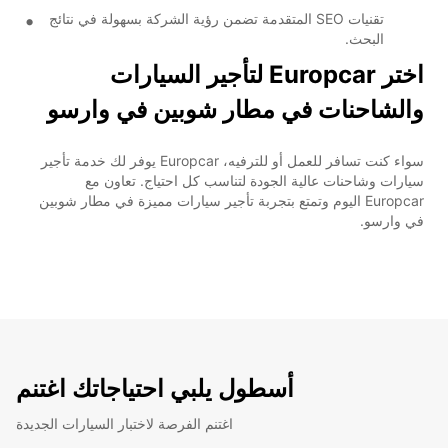
تقنيات SEO المتقدمة تضمن رؤية الشركة بسهولة في نتائج
البحث.
اختر Europcar لتأجير السيارات
والشاحنات في مطار شوبين في وارسو
سواء كنت تسافر للعمل أو للترفيه، Europcar يوفر لك خدمة تأجير
سيارات وشاحنات عالية الجودة لتناسب كل احتياج. تعاون مع
Europcar اليوم وتمتع بتجربة تأجير سيارات مميزة في مطار شوبين
في وارسو.
أسطول يلبي احتياجاتك اغتنم
اغتنم الفرصة لاختبار السيارات الجديدة