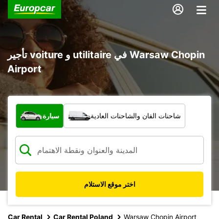
تأجير voiture و utilitaire في Warsaw Chopin
Airport
ما نوع المركبة؟
شاحنات الفان والشاحنات العادية
سيارة
اختر موقع الاستلام
Car Rental
Car Rental Poland
Warsaw Chopin Airport