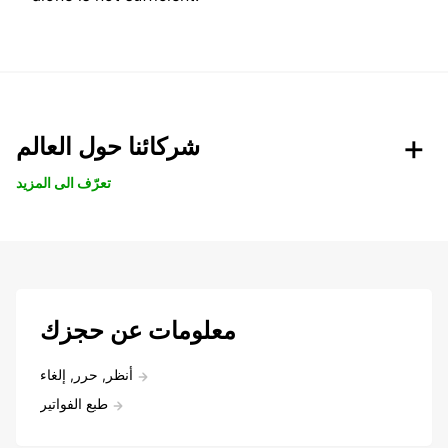
شركائنا حول العالم
تعرّف الى المزيد
معلومات عن حجزك
أنظر, حرر, إلغاء
طبع الفواتير