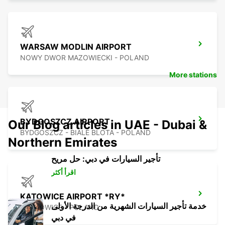
WARSAW MODLIN AIRPORT
NOWY DWOR MAZOWIECKI - POLAND
More stations
BYDGOSZCZ AIRPORT
Our Blog articles in UAE - Dubai &
BYDGOSZCZ - BIALE BLOTA - POLAND
Northern Emirates
تأجير السيارات في دبي: حل مريح
اقرأ أكثر
KATOWICE AIRPORT *RY*
خدمة تأجير السيارات الشهرية من الدرجة الأولى
OZAROWICE - POLAND
في دبي