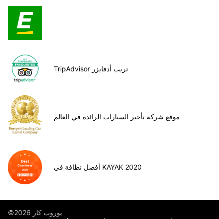
TripAdvisor تريب أدفايزر
موقع شركة تأجير السيارات الرائدة في العالم
أفضل نظافة في KAYAK 2020
©يوروب كار 2026