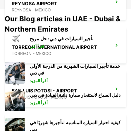
REYNOSA AIRPORT
REYNOSA - MEXICO
Our Blog articles in UAE - Dubai &
Northern Emirates
تأجير السيارات في دبي: حل مريح
اقرأ أكثر
TORREON INTERNATIONAL AIRPORT
TORREON - MEXICO
خدمة تأجير السيارات الشهرية من الدرجة الأولى
في دبي
أقرأ المزيد
SAN LUIS POTOSI - AIRPORT
دليل السياح لاستئجار سيارة ذاتية القيادة في دبي
SAN LUIS POTOSI - MEXICO
أقرأ المزيد
كيفية اختيار السيارة المناسبة لتأجيرها شهريًا في
دبي