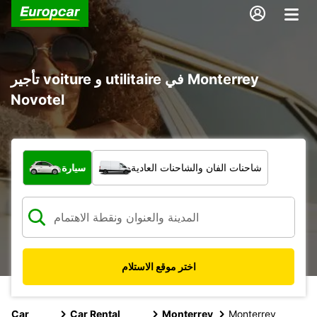
تأجير voiture و utilitaire في Monterrey
Novotel
ما نوع المركبة؟
شاحنات الفان والشاحنات العادية
سيارة
اختر موقع الاستلام
Car
Car Rental
Monterrey
Monterrey