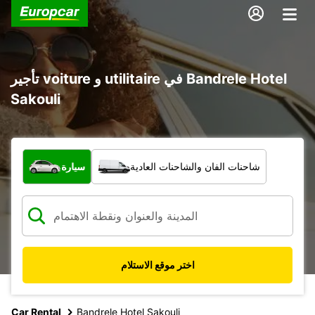
تأجير voiture و utilitaire في Bandrele Hotel
Sakouli
ما نوع المركبة؟
شاحنات الفان والشاحنات العادية
سيارة
اختر موقع الاستلام
Car Rental
Bandrele Hotel Sakouli