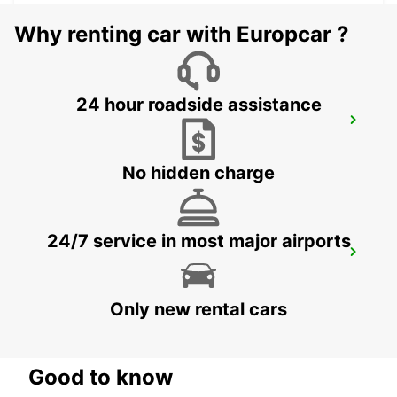
ZANZIBAR - TANZANIA
Why renting car with Europcar ?
24 hour roadside assistance
ZANZIBAR CITY
ZANZIBAR - TANZANIA
No hidden charge
24/7 service in most major airports
ZANZIBAR CITY CHAUFFEUR DRIVE
ZANZIBAR - TANZANIA
Only new rental cars
Good to know