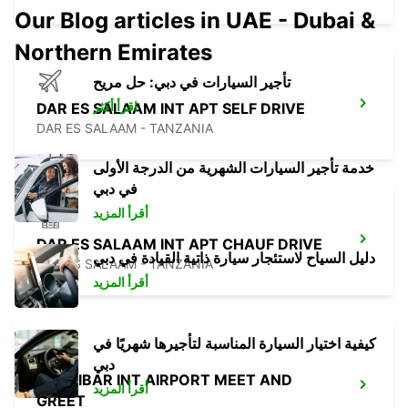
Our Blog articles in UAE - Dubai &
Northern Emirates
تأجير السيارات في دبي: حل مريح
اقرأ أكثر
DAR ES SALAAM INT APT SELF DRIVE
DAR ES SALAAM - TANZANIA
خدمة تأجير السيارات الشهرية من الدرجة الأولى
في دبي
أقرأ المزيد
DAR ES SALAAM INT APT CHAUF DRIVE
دليل السياح لاستئجار سيارة ذاتية القيادة في دبي
DAR ES SALAAM - TANZANIA
أقرأ المزيد
كيفية اختيار السيارة المناسبة لتأجيرها شهريًا في
دبي
ZANZIBAR INT AIRPORT MEET AND
أقرأ المزيد
GREET