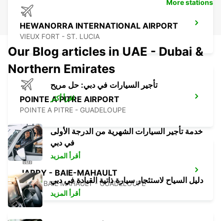
More stations
HEWANORRA INTERNATIONAL AIRPORT
VIEUX FORT - ST. LUCIA
Our Blog articles in UAE - Dubai &
Northern Emirates
تأجير السيارات في دبي: حل مريح
اقرأ أكثر
POINTE A PITRE AIRPORT
POINTE A PITRE - GUADELOUPE
خدمة تأجير السيارات الشهرية من الدرجة الأولى
في دبي
أقرأ المزيد
JARRY - BAIE-MAHAULT
دليل السياح لاستئجار سيارة ذاتية القيادة في دبي
JARRY BAIE MAHAULT - GUADELOUPE
أقرأ المزيد