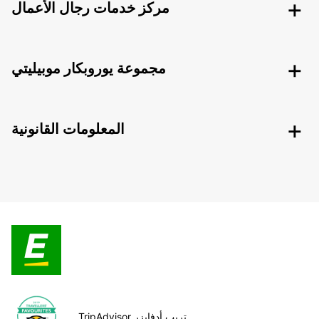
مركز خدمات رجال الأعمال
مجموعة يوروبكار موبيليتي
المعلومات القانونية
TripAdvisor تريب أدفايزر