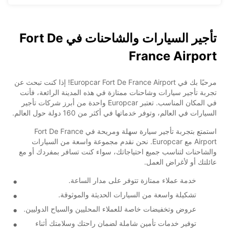
تأجير السيارات والشاحنات في Fort De
France Airport
مرحبًا بك في Europcar Fort De France Airport! إذا كنت تبحث عن
تجربة تأجير سيارات وشاحنات ممتازة في هذه المدينة الرائعة، فأنت
في المكان المناسب. تعتبر Europcar واحدة من أبرز شركات تأجير
السيارات في العالم، وتوفر خدماتها في أكثر من 160 دولة حول العالم.
استمتع بتجربة تأجير سيارة سهلة ومريحة في Fort De France
Airport مع Europcar. نحن نقدم مجموعة واسعة من السيارات
والشاحنات لتناسب جميع احتياجاتك، سواء كنت تسافر بمفردك أو مع
عائلتك أو لأغراض العمل.
خدمة عملاء ممتازة تتوفر على مدار الساعة.
تشكيلة واسعة من السيارات الحديثة والموثوقة.
عروض وتخفيضات خاصة للعملاء المحليين والسياح الدوليين.
توفير خدمات تأمين شاملة لضمان راحتك وسلامتك أثناء