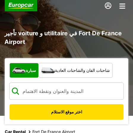
تأجير voiture و utilitaire في Fort De France
Airport
ما نوع المركبة؟
شاحنات الفان والشاحنات العادية
سيارة
اختر موقع الاستلام
Car Rental
Fort De France Airport