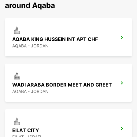
around Aqaba
AQABA KING HUSSEIN INT APT CHF
AQABA - JORDAN
WADI ARABA BORDER MEET AND GREET
AQABA - JORDAN
EILAT CITY
EILAT - ISRAEL