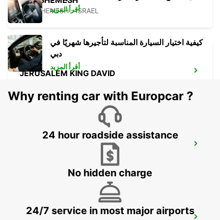
BEIT SHEMESH
أقرأ المزيد
BEIT SHEMESH - ISRAEL
كيفية اختيار السيارة المناسبة لتأجيرها شهريًا في
دبي
أقرأ المزيد
JERUSALEM KING DAVID
JERUSALEM - ISRAEL
Why renting car with Europcar ?
24 hour roadside assistance
ASHDOD
ASHDOD - ISRAEL
No hidden charge
24/7 service in most major airports
QUEEN ALIA INT APT CHAUFFEUR SERV