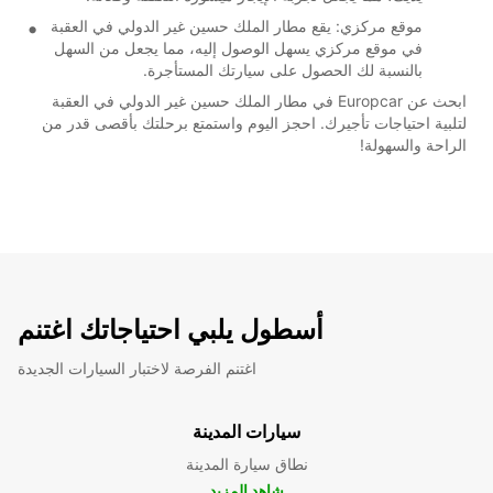
موقع مركزي: يقع مطار الملك حسين غير الدولي في العقبة
في موقع مركزي يسهل الوصول إليه، مما يجعل من السهل
بالنسبة لك الحصول على سيارتك المستأجرة.
ابحث عن Europcar في مطار الملك حسين غير الدولي في العقبة
لتلبية احتياجات تأجيرك. احجز اليوم واستمتع برحلتك بأقصى قدر من
الراحة والسهولة!
أسطول يلبي احتياجاتك اغتنم
اغتنم الفرصة لاختبار السيارات الجديدة
سيارات المدينة
نطاق سيارة المدينة
شاهد المزيد