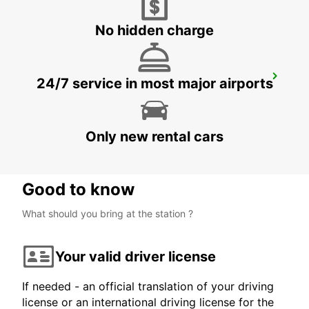
No hidden charge
VICENZA DT
24/7 service in most major airports
VICENZA - ITALY
Only new rental cars
Good to know
What should you bring at the station ?
Your valid driver license
If needed - an official translation of your driving
license or an international driving license for the