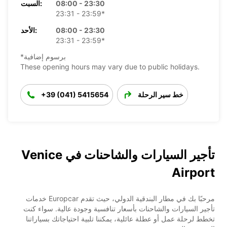
08:00 - 23:30
السبت:
23:31 - 23:59*
08:00 - 23:30
الأحد:
23:31 - 23:59*
*برسوم إضافية
These opening hours may vary due to public holidays.
خط سير الرحلة
+39 (041) 5415654
تأجير السيارات والشاحنات في Venice
Airport
مرحبًا بك في مطار البندقية الدولي، حيث تقدم Europcar خدمات
تأجير السيارات والشاحنات بأسعار تنافسية وجودة عالية. سواء كنت
تخطط لرحلة عمل أو عطلة عائلية، يمكننا تلبية احتياجاتك بسياراتنا