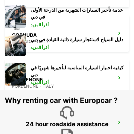
خدمة تأجير السيارات الشهرية من الدرجة الأولى
في دبي
أقرأ المزيد
CORNUDA
دليل السياح لاستئجار سيارة ذاتية القيادة في دبي
CORNUDA - ITALY
أقرأ المزيد
كيفية اختيار السيارة المناسبة لتأجيرها شهريًا في
دبي
PORDENONE
أقرأ المزيد
PORDENONE - ITALY
Why renting car with Europcar ?
24 hour roadside assistance
VICENZA - MILITARY BASE - IKC
VICENZA - ITALY