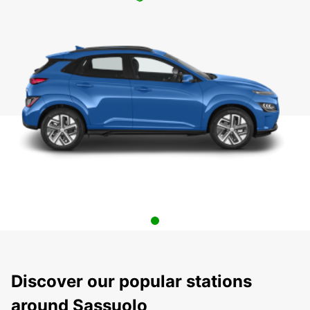
Discover our popular stations
around Sassuolo