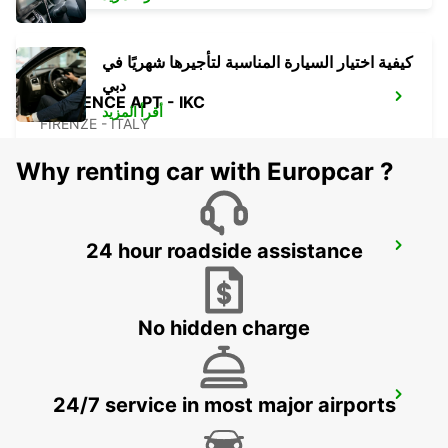
كيفية اختيار السيارة المناسبة لتأجيرها شهريًا في
دبي
FLORENCE APT - IKC
أقرأ المزيد
FIRENZE - ITALY
Why renting car with Europcar ?
24 hour roadside assistance
LA SPEZIA
LA SPEZIA - ITALY
No hidden charge
FLORENCE NOVOLI
24/7 service in most major airports
FIRENZE - ITALY