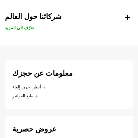
شركائنا حول العالم
تعرّف الى المزيد
معلومات عن حجزك
أنظر, حرر, إلغاء
طبع الفواتير
عروض حصرية