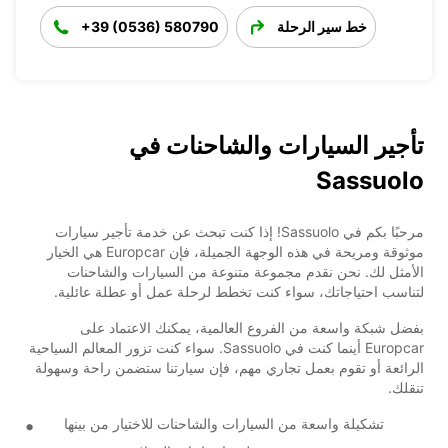
خط سير الرحلة
+39 (0536) 580790
تأجير السيارات والشاحنات في
Sassuolo
مرحبًا بكم في Sassuolo! إذا كنت تبحث عن خدمة تأجير سيارات
موثوقة ومريحة في هذه الوجهة الجميلة، فإن Europcar هي الخيار
الأمثل لك. نحن نقدم مجموعة متنوعة من السيارات والشاحنات
لتناسب احتياجاتك، سواء كنت تخطط لرحلة عمل أو عطلة عائلية.
بفضل شبكة واسعة من الفروع العالمية، يمكنك الاعتماد على
Europcar أينما كنت في Sassuolo. سواء كنت تزور المعالم السياحية
الرائعة أو تقوم بعمل تجاري مهم، فإن سيارتنا ستضمن راحة وسهولة
تنقلك.
تشكيلة واسعة من السيارات والشاحنات للاختيار من بينها