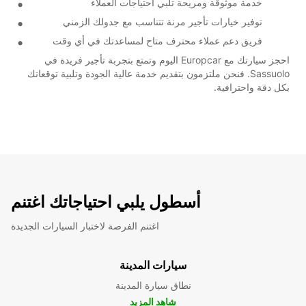
خدمة موثوقة ومريحة تلبي احتياجات العملاء
توفير خيارات تأجير مرنة تتناسب مع جدولك الزمني
فريق دعم عملاء محترف متاح لمساعدتك في أي وقت
احجز سيارتك مع Europcar اليوم وتمتع بتجربة تأجير فريدة في
Sassuolo. فنحن ملتزمون بتقديم خدمة عالية الجودة وتلبية توقعاتك
بكل دقة واحترافية.
أسطول يلبي احتياجاتك اغتنم
اغتنم الفرصة لاختبار السيارات الجديدة
سيارات المدينة
نطاق سيارة المدينة
شاهد المزيد