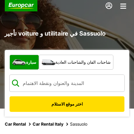
تأجير voiture و utilitaire في Sassuolo
ما نوع المركبة؟
شاحنات الفان والشاحنات العادية
سيارة
اختر موقع الاستلام
Car Rental
Car Rental Italy
Sassuolo