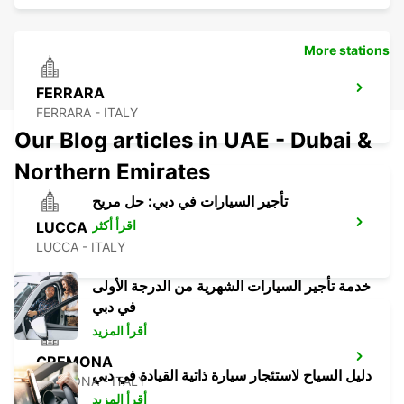
More stations
FERRARA
FERRARA - ITALY
Our Blog articles in UAE - Dubai &
Northern Emirates
تأجير السيارات في دبي: حل مريح
اقرأ أكثر
LUCCA
LUCCA - ITALY
خدمة تأجير السيارات الشهرية من الدرجة الأولى
في دبي
أقرأ المزيد
CREMONA
دليل السياح لاستئجار سيارة ذاتية القيادة في دبي
CREMONA - ITALY
أقرأ المزيد