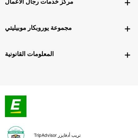
مركز خدمات رجال الأعمال
مجموعة يوروبكار موبيليتي
المعلومات القانونية
TripAdvisor تريب أدفايزر