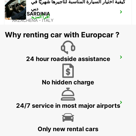
كيفية اختيار السيارة المناسبة لتأجيرها شهريًا في
دبي
BAJA SARDINIA
أقرأ المزيد
ARZACHENA - ITALY
Why renting car with Europcar ?
24 hour roadside assistance
PORTO CERVO
ARZACHENA - ITALY
No hidden charge
FIGARI AIRPORT_CORSICA
24/7 service in most major airports
FIGARI - FRANCE
Only new rental cars