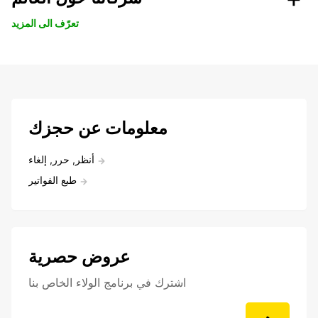
تعرّف الى المزيد
معلومات عن حجزك
أنظر, حرر, إلغاء
طبع الفواتير
عروض حصرية
اشترك في برنامج الولاء الخاص بنا