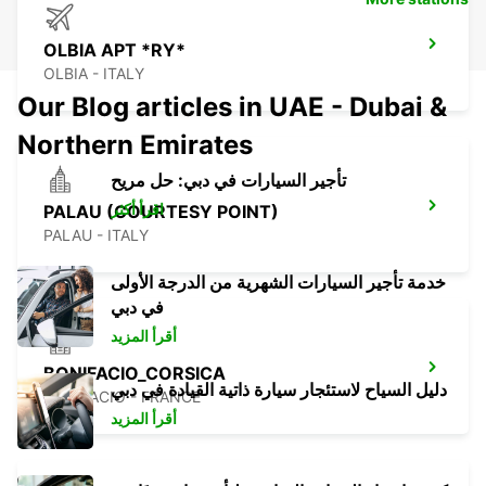
OLBIA APT *RY*
OLBIA - ITALY
Our Blog articles in UAE - Dubai &
Northern Emirates
تأجير السيارات في دبي: حل مريح
اقرأ أكثر
PALAU (COURTESY POINT)
PALAU - ITALY
خدمة تأجير السيارات الشهرية من الدرجة الأولى
في دبي
أقرأ المزيد
BONIFACIO_CORSICA
دليل السياح لاستئجار سيارة ذاتية القيادة في دبي
BONIFACIO - FRANCE
أقرأ المزيد