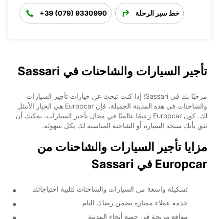
خط سير الرحلة
+39 (079) 9330990
تأجير السيارات والشاحنات في Sassari
مرحبًا بك في Sassari! إذا كنت تبحث عن خيارات تأجير السيارات
والشاحنات في هذه المدينة الجميلة، فإن Europcar هي الخيار الأمثل
لك. كون Europcar زعيمًا عالميًا في مجال تأجير السيارات، يمكنك أن
تثق بأنك ستجد السيارة أو الشاحنة المناسبة لك بكل سهولة.
مزايا تأجير السيارات والشاحنات من
Europcar في Sassari
تشكيلة واسعة من السيارات والشاحنات لتلبية احتياجاتك
خدمة عملاء ممتازة تضمن رضاك التام
مواقع مريحة في جميع أنحاء المدينة