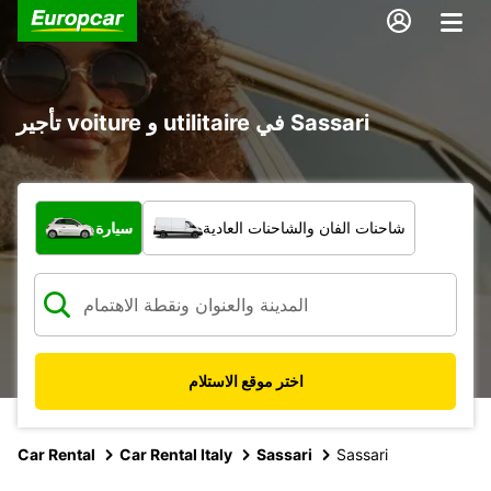
تأجير voiture و utilitaire في Sassari
ما نوع المركبة؟
شاحنات الفان والشاحنات العادية
سيارة
اختر موقع الاستلام
Car Rental
Car Rental Italy
Sassari
Sassari