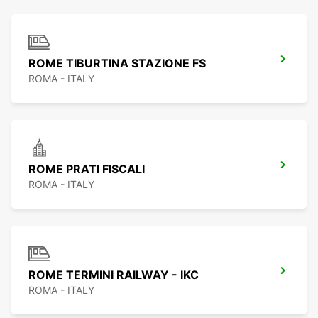
ROME TIBURTINA STAZIONE FS
ROMA - ITALY
ROME PRATI FISCALI
ROMA - ITALY
ROME TERMINI RAILWAY - IKC
ROMA - ITALY