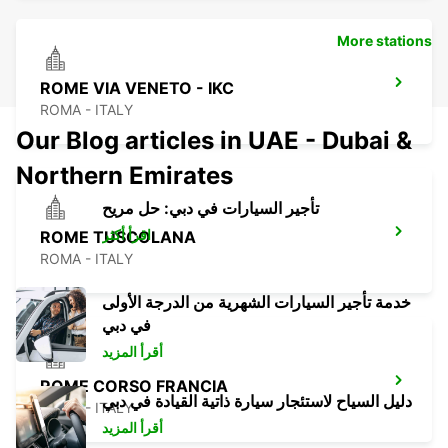
More stations
ROME VIA VENETO - IKC
ROMA - ITALY
Our Blog articles in UAE - Dubai &
Northern Emirates
تأجير السيارات في دبي: حل مريح
اقرأ أكثر
ROME TUSCOLANA
ROMA - ITALY
خدمة تأجير السيارات الشهرية من الدرجة الأولى
في دبي
أقرأ المزيد
ROME CORSO FRANCIA
دليل السياح لاستئجار سيارة ذاتية القيادة في دبي
ROMA - ITALY
أقرأ المزيد