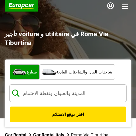
تأجير voiture و utilitaire في Rome Via
Tiburtina
ما نوع المركبة؟
شاحنات الفان والشاحنات العادية
سيارة
اختر موقع الاستلام
Car Rental
Car Rental Italy
Rome Via Tiburtina