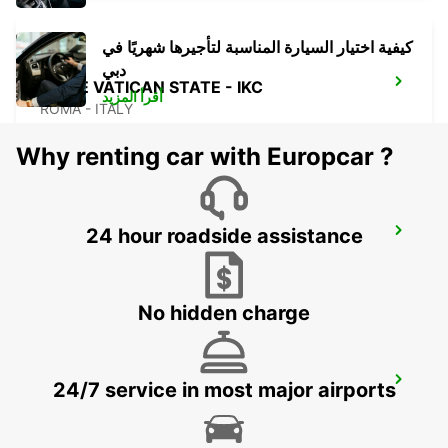
كيفية اختيار السيارة المناسبة لتأجيرها شهريًا في
دبي
ROME VATICAN STATE - IKC
أقرأ المزيد
ROMA - ITALY
Why renting car with Europcar ?
24 hour roadside assistance
ROME EUR
ROMA - ITALY
No hidden charge
CIAMPINO APT (ROME SUD) - IKC *RY*
24/7 service in most major airports
ROMA - ITALY