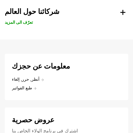
شركائنا حول العالم
تعرّف الى المزيد
معلومات عن حجزك
أنظر, حرر, إلغاء
طبع الفواتير
عروض حصرية
اشترك في برنامج الولاء الخاص بنا