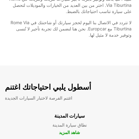
Via Tiburtina. اختر من بين العديد من الخيارات والموديلات لتحصل
على سيارة تناسب احتياجاتك بالضبط.
لا تتردد في الاتصال بنا اليوم لحجز سيارتك أو شاحنتك في Rome Via
Tiburtina مع Europcar. نحن هنا لنضمن لك تجربة تأجير لا تُنسى
وتوفير خدمة لا مثيل لها.
أسطول يلبي احتياجاتك اغتنم
اغتنم الفرصة لاختبار السيارات الجديدة
سيارات المدينة
نطاق سيارة المدينة
شاهد المزيد