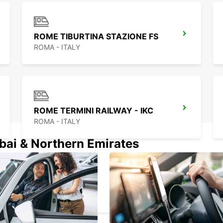
ROME TIBURTINA STAZIONE FS
ROMA - ITALY
ROME TERMINI RAILWAY - IKC
ROMA - ITALY
ubai & Northern Emirates
ROME EUR
ROMA - ITALY