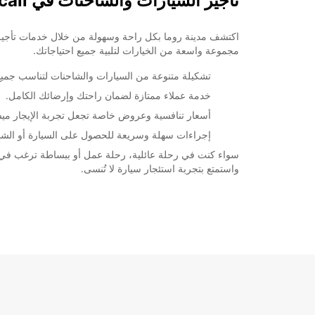
تأجير السيارات والشاحنات في Rome Via Dei Prati Fiscali
مجموعة واسعة من الخيارات لتلبية جميع احتياجاتك.
تشكيلة متنوعة من السيارات والشاحنات لتناسب جميع ا
خدمة عملاء ممتازة لضمان راحتك وإرضائك الكامل.
أسعار تنافسية وعروض خاصة تجعل تجربة الإيجار مي
إجراءات سهلة وسريعة للحصول على السيارة أو الشاحن
واستمتع بتجربة استئجار سيارة لا تُنسى.