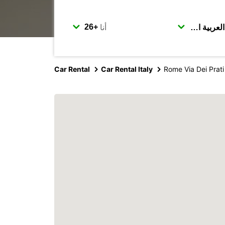
أنا
Car Rental
Car Rental Italy
Rome Via Dei Prati 