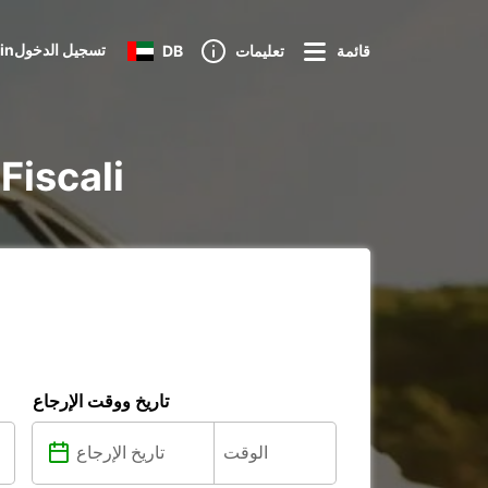
Loginتسجيل الدخول
قائمة
تعليمات
DB
تأجير voiture و
تاريخ ووقت الإرجاع