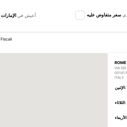
دي
سعر متفاوض عليه
أعيش في
Fiscali
ROME 
VIA DEI
00141
ITALY
الإثنين:
الثلاثاء:
عاء: