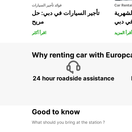
Car Renta
فوائد تأجير السيارات
لشهرية
تأجير السيارات في دبي: حل
في دبي
مريح
قرأ المزيد
اقرأ أكثر
Why renting car with Europc
24 hour roadside assistance
Good to know
What should you bring at the station ?