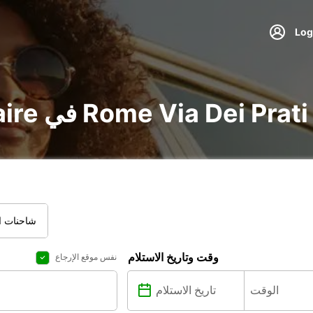
 utilitaire في Rome Via Dei Prati Fiscali
شاحنات ال
وقت وتاريخ الاستلام
نفس موقع الإرجاع