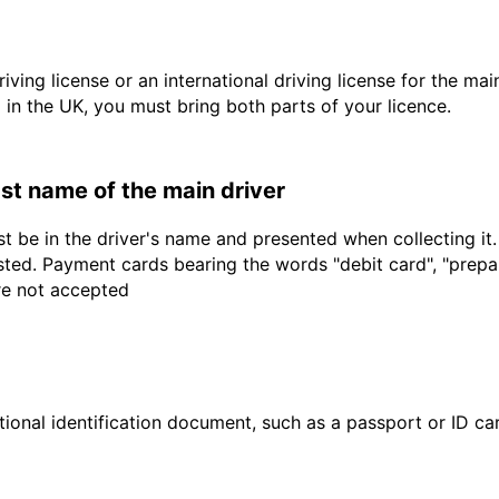
driving license or an international driving license for the ma
d in the UK, you must bring both parts of your licence.
last name of the main driver
t be in the driver's name and presented when collecting it
sted. Payment cards bearing the words "debit card", "prepaid
are not accepted
ional identification document, such as a passport or ID card