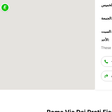
جمعة:
السبت:
الأحد:
These 