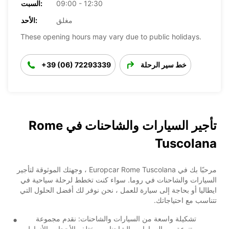
09:00 - 12:30
السبت:
مغلق
الأحد:
These opening hours may vary due to public holidays.
خط سير الرحلة
+39 (06) 72293339
تأجير السيارات والشاحنات في Rome
Tuscolana
مرحبًا بك في Europcar Rome Tuscolana ، وجهتك الموثوقة لتأجير
السيارات والشاحنات في روما. سواء كنت تخطط لرحلة سياحية في
ايطاليا أو بحاجة إلى سيارة للعمل ، نحن نوفر لك أفضل الحلول التي
تتناسب مع احتياجاتك.
تشكيلة واسعة من السيارات والشاحنات: نقدم مجموعة
متنوعة من السيارات والشاحنات بمختلف الأحجام والأنماط