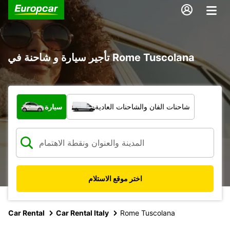
تأجير سيارة و شاحنة في Rome Tuscolana
ما نوع المركبة؟
شاحنات الفان والشاحنات العادية
سيارة
اختر موقع الاستلام
Car Rental
Car Rental Italy
Rome Tuscolana