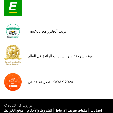
TripAdvisor تريب أدفايزر
موقع شركة تأجير السيارات الرائدة في العالم
أفضل نظافة في KAYAK 2020
©يوروب كار 2026
اتصل بنا
ملفات تعريف الارتباط
الشروط والأحكام
موقع الخرائط