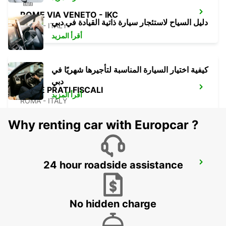
ROME VIA VENETO - IKC
دليل السياح لاستئجار سيارة ذاتية القيادة في دبي
ROMA - ITALY
أقرأ المزيد
كيفية اختيار السيارة المناسبة لتأجيرها شهريًا في
دبي
ROME PRATI FISCALI
أقرأ المزيد
ROMA - ITALY
Why renting car with Europcar ?
24 hour roadside assistance
ROME VATICAN STATE - IKC
ROMA - ITALY
No hidden charge