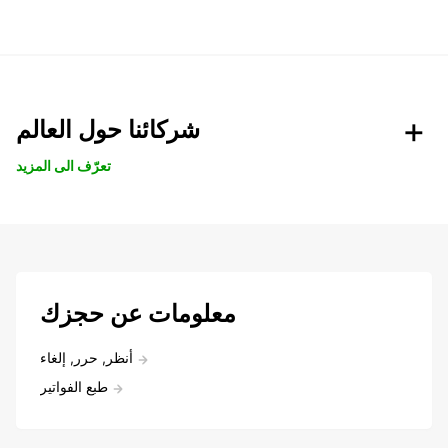
شركائنا حول العالم
تعرّف الى المزيد
معلومات عن حجزك
أنظر, حرر, إلغاء
طبع الفواتير