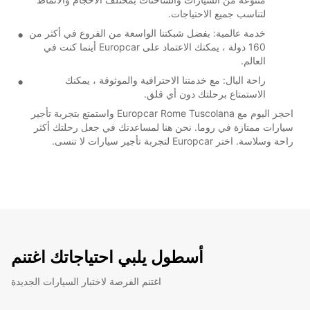
لتناسب جميع الاحتياجات.
خدمة عالمية: بفضل شبكتنا الواسعة من الفروع في أكثر من
160 دولة ، يمكنك الاعتماد على Europcar أينما كنت في
العالم.
راحة البال: مع خدمتنا الاحترافية والموثوقة ، يمكنك
الاستمتاع برحلتك دون أي قلق.
احجز اليوم مع Europcar Rome Tuscolana واستمتع بتجربة تأجير
سيارات ممتازة في روما. نحن هنا لمساعدتك في جعل رحلتك أكثر
راحة وسلاسة. اختر Europcar لتجربة تأجير سيارات لا تنسى.
أسطول يلبي احتياجاتك اغتنم
اغتنم الفرصة لاختبار السيارات الجديدة