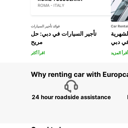
ROMA - ITALY
Car Renta
فوائد تأجير السيارات
لشهرية
تأجير السيارات في دبي: حل
في دبي
مريح
قرأ المزيد
اقرأ أكثر
Why renting car with Europc
24 hour roadside assistance