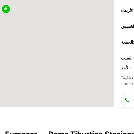
عاء:
جمعة:
السبت:
الأحد:
ضافية
These 