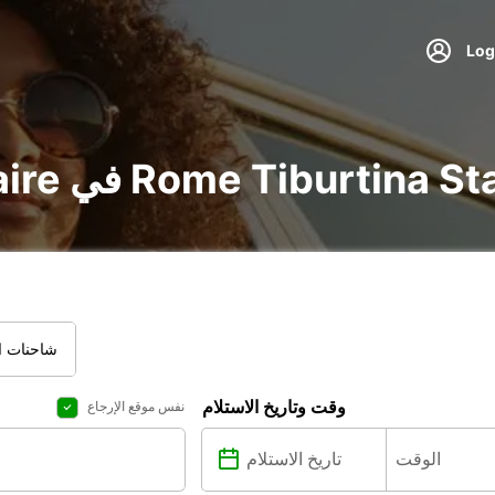
utilitai في Rome Tiburtina Stazione Fs
شاحنات ال
وقت وتاريخ الاستلام
نفس موقع الإرجاع