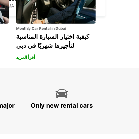
ROMA - ITALY
Monthly Car Rental in Dubai
كيفية اختيار السيارة المناسبة
لتأجيرها شهريًا في دبي
أقرأ المزيد
major
Only new rental cars