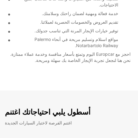
الاحتياجات.
خدمة فعالة ومهنية لضمان راحتك وسلامتك.
تقديم العروض والخصومات الحصرية لعملائنا.
توفير خيارات الإيجار المرنة التي تناسب جدولك.
مواقع استلام وتسليم مريحة في أنحاء Palermo
Notarbartolo Railway.
احجز مع Europcar اليوم وتمتع بأسعار منافسة وخدمة عملاء ممتازة.
نحن هنا لنجعل تجربة الإيجار الخاصة بك سهلة ومريحة.
أسطول يلبي احتياجاتك اغتنم
اغتنم الفرصة لاختبار السيارات الجديدة