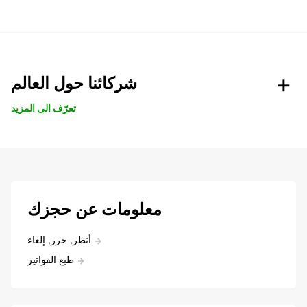
شركائنا حول العالم
تعرّف الى المزيد
معلومات عن حجزك
أنظر, حرر, إلغاء
طبع الفواتير