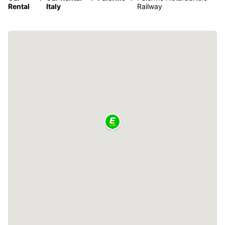
Rental
Italy
Railway