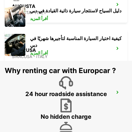
AUGUSTA
دليل السياح لاستئجار سيارة ذاتية القيادة في دبي
AUGUSTA - ITALY
أقرأ المزيد
كيفية اختيار السيارة المناسبة لتأجيرها شهريًا في
دبي
SIRACUSA
أقرأ المزيد
SIRACUSA - ITALY
Why renting car with Europcar ?
24 hour roadside assistance
TAL-BALAL NAXXAR
IKLIN - MALTA
No hidden charge