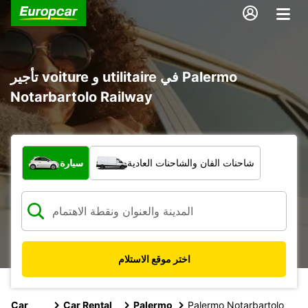
تأجير voiture و utilitaire في Palermo
Notarbartolo Railway
ما نوع المركبة؟
شاحنات الفان والشاحنات العادية
سيارة
اختر موقع الاستلام
Car
Car Rental
Palermo
Palermo Notarbartolo