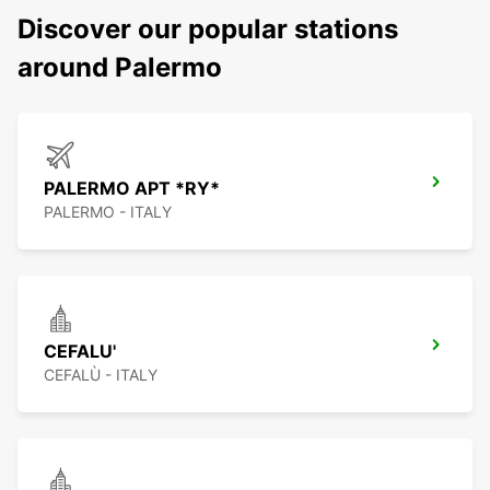
Discover our popular stations
around Palermo
PALERMO APT *RY*
PALERMO - ITALY
CEFALU'
CEFALÙ - ITALY