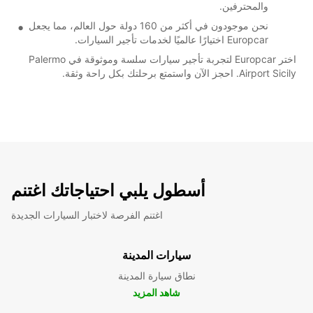
والمحترفين.
نحن موجودون في أكثر من 160 دولة حول العالم، مما يجعل
Europcar اختيارًا عالميًا لخدمات تأجير السيارات.
اختر Europcar لتجربة تأجير سيارات سلسة وموثوقة في Palermo
Airport Sicily. احجز الآن واستمتع برحلتك بكل راحة وثقة.
أسطول يلبي احتياجاتك اغتنم
اغتنم الفرصة لاختبار السيارات الجديدة
سيارات المدينة
نطاق سيارة المدينة
شاهد المزيد