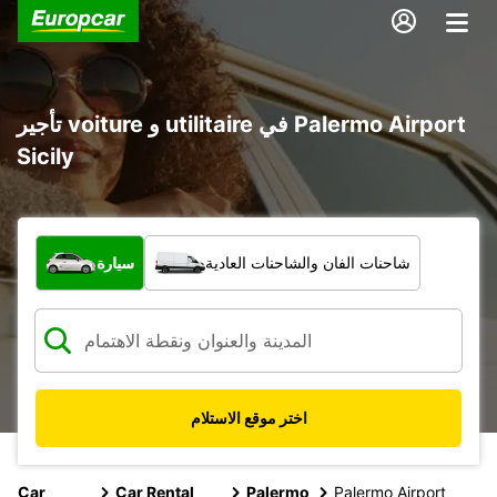
تأجير voiture و utilitaire في Palermo Airport
Sicily
ما نوع المركبة؟
شاحنات الفان والشاحنات العادية
سيارة
اختر موقع الاستلام
Car
Car Rental
Palermo
Palermo Airport