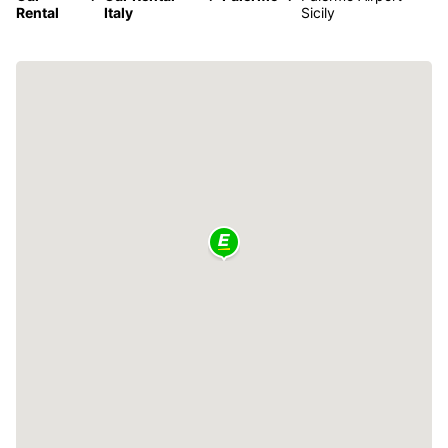
Rental
Italy
Sicily