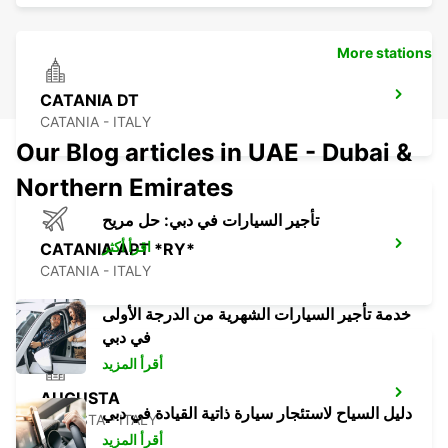
More stations
CATANIA DT
CATANIA - ITALY
Our Blog articles in UAE - Dubai &
Northern Emirates
تأجير السيارات في دبي: حل مريح
اقرأ أكثر
CATANIA APT *RY*
CATANIA - ITALY
خدمة تأجير السيارات الشهرية من الدرجة الأولى
في دبي
أقرأ المزيد
AUGUSTA
دليل السياح لاستئجار سيارة ذاتية القيادة في دبي
AUGUSTA - ITALY
أقرأ المزيد