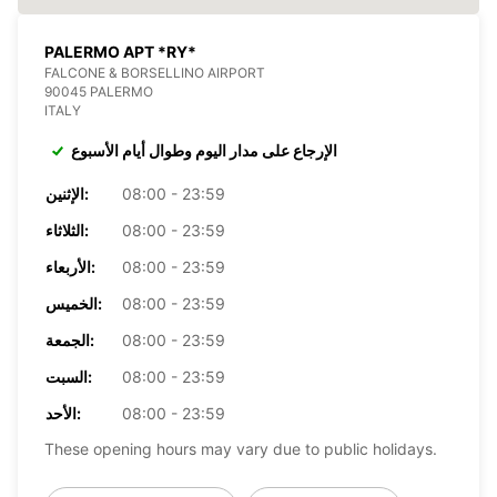
PALERMO APT *RY*
FALCONE & BORSELLINO AIRPORT
90045 PALERMO
ITALY
الإرجاع على مدار اليوم وطوال أيام الأسبوع
08:00 - 23:59
الإثنين:
08:00 - 23:59
الثلاثاء:
08:00 - 23:59
الأربعاء:
08:00 - 23:59
الخميس:
08:00 - 23:59
الجمعة:
08:00 - 23:59
السبت:
08:00 - 23:59
الأحد:
These opening hours may vary due to public holidays.