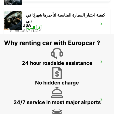
كيفية اختيار السيارة المناسبة لتأجيرها شهريًا في
دبي
SIRACUSA
أقرأ المزيد
SIRACUSA - ITALY
Why renting car with Europcar ?
24 hour roadside assistance
TAL-BALAL NAXXAR
IKLIN - MALTA
No hidden charge
LAMEZIA APT
24/7 service in most major airports
LAMEZIA TERME - ITALY