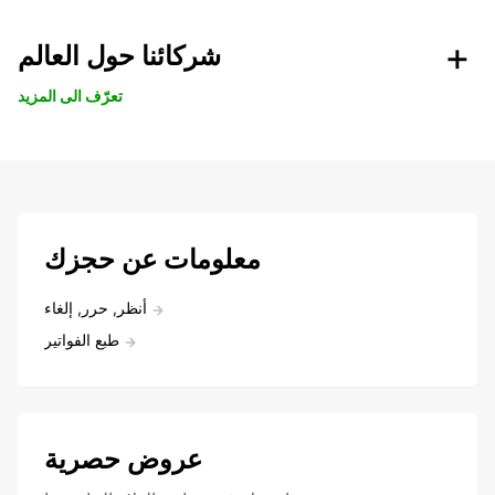
شركائنا حول العالم
تعرّف الى المزيد
معلومات عن حجزك
أنظر, حرر, إلغاء
طبع الفواتير
عروض حصرية