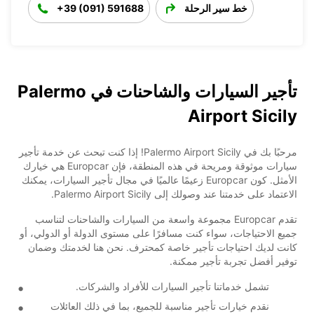
خط سير الرحلة
+39 (091) 591688
تأجير السيارات والشاحنات في Palermo
Airport Sicily
مرحبًا بك في Palermo Airport Sicily! إذا كنت تبحث عن خدمة تأجير
سيارات موثوقة ومريحة في هذه المنطقة، فإن Europcar هي خيارك
الأمثل. كون Europcar زعيمًا عالميًا في مجال تأجير السيارات، يمكنك
الاعتماد على خدمتنا عند وصولك إلى Palermo Airport Sicily.
تقدم Europcar مجموعة واسعة من السيارات والشاحنات لتناسب
جميع الاحتياجات، سواء كنت مسافرًا على مستوى الدولة أو الدولي، أو
كانت لديك احتياجات تأجير خاصة كمحترف. نحن هنا لخدمتك وضمان
توفير أفضل تجربة تأجير ممكنة.
تشمل خدماتنا تأجير السيارات للأفراد والشركات.
نقدم خيارات تأجير مناسبة للجميع، بما في ذلك العائلات