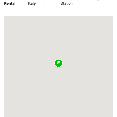
Rental
Italy
Station