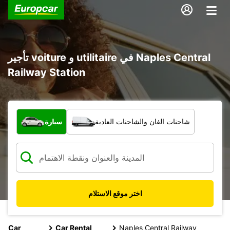
تأجير voiture و utilitaire في Naples Central
Railway Station
ما نوع المركبة؟
شاحنات الفان والشاحنات العادية
سيارة
اختر موقع الاستلام
Car
Car Rental
Naples Central Railway