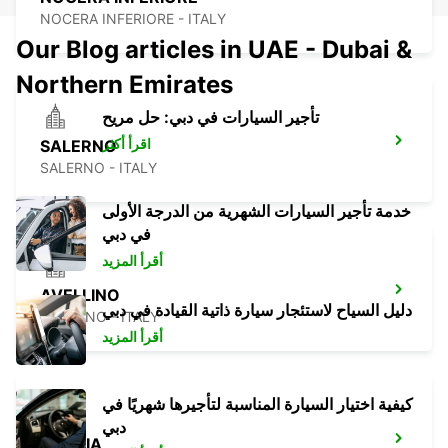
NOCERA INFERIORE - ITALY
Our Blog articles in UAE - Dubai &
Northern Emirates
تأجير السيارات في دبي: حل مريح
اقرأ أكثر
SALERNO
SALERNO - ITALY
خدمة تأجير السيارات الشهرية من الدرجة الأولى
في دبي
أقرأ المزيد
AVELLINO
دليل السياح لاستئجار سيارة ذاتية القيادة في دبي
AVELLINO - ITALY
أقرأ المزيد
كيفية اختيار السيارة المناسبة لتأجيرها شهريًا في
دبي
FOGGIA