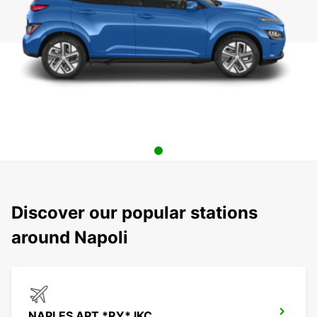
Discover our popular stations
around Napoli
NAPLES APT *RY* IKC