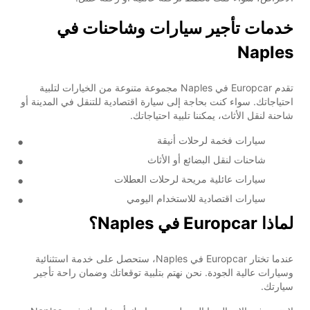
خدمات تأجير سيارات وشاحنات في
Naples
تقدم Europcar في Naples مجموعة متنوعة من الخيارات لتلبية
احتياجاتك. سواء كنت بحاجة إلى سيارة اقتصادية للتنقل في المدينة أو
شاحنة لنقل الأثاث، يمكننا تلبية احتياجاتك.
سيارات فخمة لرحلات أنيقة
شاحنات لنقل البضائع أو الأثاث
سيارات عائلية مريحة لرحلات العطلات
سيارات اقتصادية للاستخدام اليومي
لماذا Europcar في Naples؟
عندما تختار Europcar في Naples، ستحصل على خدمة استثنائية
وسيارات عالية الجودة. نحن نهتم بتلبية توقعاتك وضمان راحة تأجير
سيارتك.