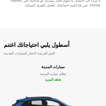
لا تتردد في الاتصال بنا اليوم لحجز سيارتك أو شاحنتك في Naples،
Florida. نحن هنا لتلبية احتياجاتك بأفضل الطرق الممكنة.
أسطول يلبي احتياجاتك اغتنم
اغتنم الفرصة لاختبار السيارات الجديدة
سيارات المدينة
نطاق سيارة المدينة
شاهد المزيد