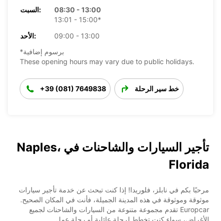
08:30 - 13:00
السبت:
13:01 - 15:00*
09:00 - 13:00
الأحد:
*برسوم إضافية
These opening hours may vary due to public holidays.
خط سير الرحلة
+39 (081) 7649838
تأجير السيارات والشاحنات في Naples،
Florida
مرحبًا بكم في نابلز، فلوريدا! إذا كنت تبحث عن خدمة تأجير سيارات
موثوقة وموثوقة في هذه المدينة الجميلة، فأنت في المكان الصحيح.
Europcar تقدم مجموعة متنوعة من السيارات والشاحنات لجميع
الأغراض، سواء كنت تخطط لرحلة عائلية أو رحلة عمل.