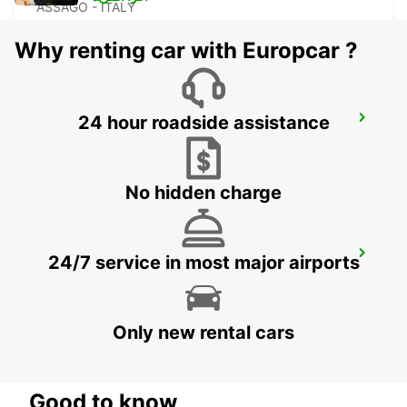
ASSAGO - ITALY
Why renting car with Europcar ?
24 hour roadside assistance
CASTELLANZA
CASTELLANZA - ITALY
No hidden charge
LODI
24/7 service in most major airports
LODI - ITALY
Only new rental cars
Good to know