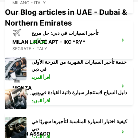
MILANO - ITALY
Our Blog articles in UAE - Dubai &
Northern Emirates
تأجير السيارات في دبي: حل مريح
اقرأ أكثر
MILAN LINATE APT - IKC *RY*
SEGRATE - ITALY
خدمة تأجير السيارات الشهرية من الدرجة الأولى
في دبي
أقرأ المزيد
MONZA
دليل السياح لاستئجار سيارة ذاتية القيادة في دبي
MONZA - ITALY
أقرأ المزيد
كيفية اختيار السيارة المناسبة لتأجيرها شهريًا في
دبي
MILAN ASSAGO
أقرأ المزيد