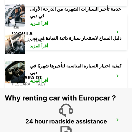
خدمة تأجير السيارات الشهرية من الدرجة الأولى
في دبي
أقرأ المزيد
L'AQUILA
دليل السياح لاستئجار سيارة ذاتية القيادة في دبي
L'AQUILA - ITALY
أقرأ المزيد
كيفية اختيار السيارة المناسبة لتأجيرها شهريًا في
دبي
PESCARA DT
أقرأ المزيد
PESCARA - ITALY
Why renting car with Europcar ?
24 hour roadside assistance
RIMINI
RIMINI - ITALY