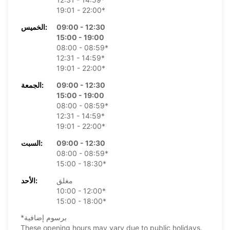
19:01 - 22:00*
09:00 - 12:30
الخميس:
15:00 - 19:00
08:00 - 08:59*
12:31 - 14:59*
19:01 - 22:00*
09:00 - 12:30
الجمعة:
15:00 - 19:00
08:00 - 08:59*
12:31 - 14:59*
19:01 - 22:00*
09:00 - 12:30
السبت:
08:00 - 08:59*
15:00 - 18:30*
مغلق
الأحد:
10:00 - 12:00*
15:00 - 18:00*
*برسوم إضافية
These opening hours may vary due to public holidays.