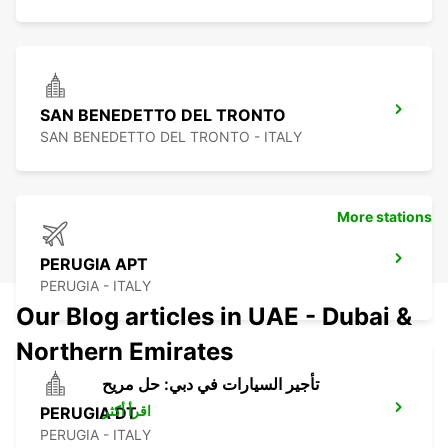
SAN BENEDETTO DEL TRONTO
SAN BENEDETTO DEL TRONTO - ITALY
More stations
PERUGIA APT
PERUGIA - ITALY
Our Blog articles in UAE - Dubai &
Northern Emirates
تأجير السيارات في دبي: حل مريح
اقرأ أكثر
PERUGIA DT
PERUGIA - ITALY