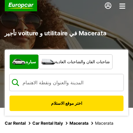
تأجير voiture و utilitaire في Macerata
ما نوع المركبة؟
شاحنات الفان والشاحنات العادية
سيارة
اختر موقع الاستلام
Car Rental
Car Rental Italy
Macerata
Macerata