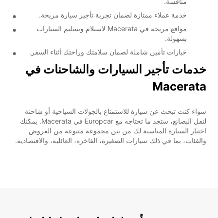
منافسة.
خدمة عملاء ممتازة لضمان تجربة تأجير سيارة مريحة.
مواقع مريحة في Macerata لاستلام وتسليم السيارات
بسهولة.
خيارات تأمين شاملة لضمان سلامتك وراحتك أثناء السفر.
خدمات تأجير السيارات والشاحنات في
Macerata
سواء كنت تبحث عن سيارة للاستمتاع بالجولات السياحية أو شاحنة
لنقل البضائع، ستجد ما تحتاجه مع Europcar في Macerata. يمكنك
اختيار السيارة المناسبة لك من بين مجموعة متنوعة من العروض
والفئات، بما في ذلك سيارات الصغيرة، الفاخرة، العائلية، والاقتصادية.