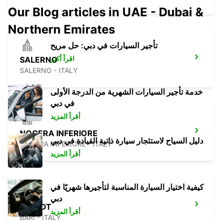
Our Blog articles in UAE - Dubai &
Northern Emirates
تأجير السيارات في دبي: حل مريح
اقرأ أكثر
SALERNO
SALERNO - ITALY
خدمة تأجير السيارات الشهرية من الدرجة الأولى
في دبي
أقرأ المزيد
NOCERA INFERIORE
دليل السياح لاستئجار سيارة ذاتية القيادة في دبي
NOCERA INFERIORE - ITALY
أقرأ المزيد
كيفية اختيار السيارة المناسبة لتأجيرها شهريًا في
دبي
BARI DT
أقرأ المزيد
BARI - ITALY