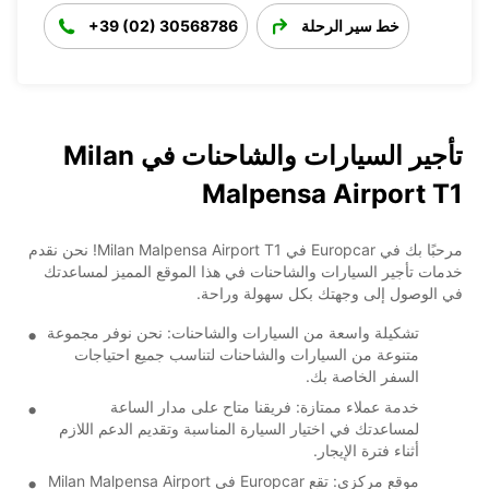
خط سير الرحلة
+39 (02) 30568786
تأجير السيارات والشاحنات في Milan
Malpensa Airport T1
مرحبًا بك في Europcar في Milan Malpensa Airport T1! نحن نقدم
خدمات تأجير السيارات والشاحنات في هذا الموقع المميز لمساعدتك
في الوصول إلى وجهتك بكل سهولة وراحة.
تشكيلة واسعة من السيارات والشاحنات: نحن نوفر مجموعة
متنوعة من السيارات والشاحنات لتناسب جميع احتياجات
السفر الخاصة بك.
خدمة عملاء ممتازة: فريقنا متاح على مدار الساعة
لمساعدتك في اختيار السيارة المناسبة وتقديم الدعم اللازم
أثناء فترة الإيجار.
موقع مركزي: تقع Europcar في Milan Malpensa Airport