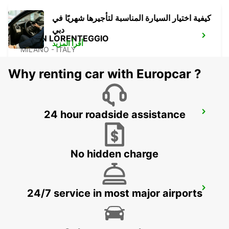
كيفية اختيار السيارة المناسبة لتأجيرها شهريًا في
دبي
MILAN LORENTEGGIO
أقرأ المزيد
MILANO - ITALY
Why renting car with Europcar ?
24 hour roadside assistance
MILAN SARCA - IKC
MILANO - ITALY
No hidden charge
MILAN GALVANI - IKC
24/7 service in most major airports
MILANO - ITALY