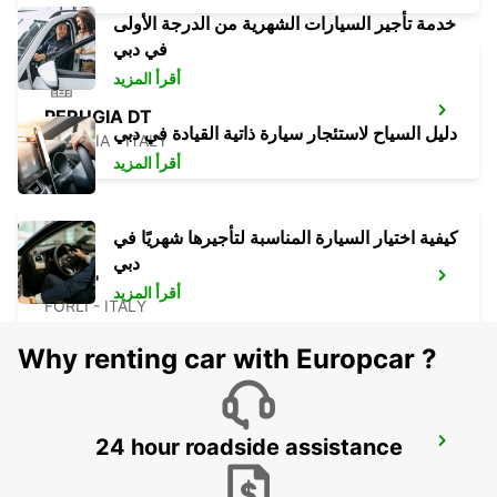
خدمة تأجير السيارات الشهرية من الدرجة الأولى
في دبي
أقرأ المزيد
PERUGIA DT
دليل السياح لاستئجار سيارة ذاتية القيادة في دبي
PERUGIA - ITALY
أقرأ المزيد
كيفية اختيار السيارة المناسبة لتأجيرها شهريًا في
دبي
FORLI'
أقرأ المزيد
FORLÌ - ITALY
Why renting car with Europcar ?
24 hour roadside assistance
AREZZO
AREZZO - ITALY