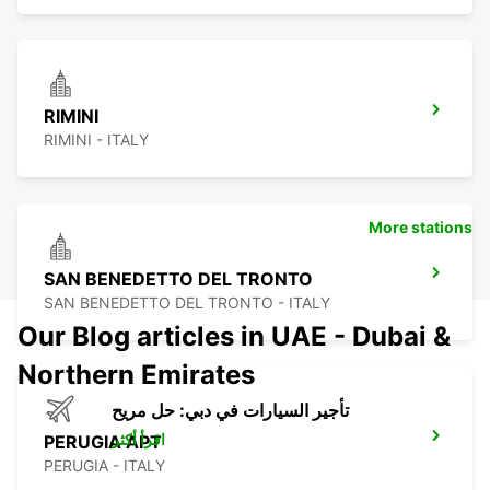
RIMINI
RIMINI - ITALY
More stations
SAN BENEDETTO DEL TRONTO
SAN BENEDETTO DEL TRONTO - ITALY
Our Blog articles in UAE - Dubai &
Northern Emirates
تأجير السيارات في دبي: حل مريح
اقرأ أكثر
PERUGIA APT
PERUGIA - ITALY