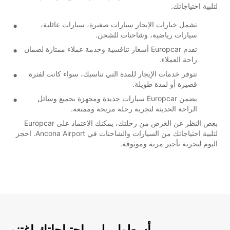
لتلبية احتياجاتك.
تشمل خيارات الإيجار سيارات صغيرة، سيارات عائلية،
سيارات رياضية، وشاحنات للشحن.
تقدم Europcar أسعار تنافسية وخدمة عملاء ممتازة لضمان
راحة العملاء.
تتوفر خدمات الإيجار للمدة التي تناسبك، سواء كانت لفترة
قصيرة أو لمدة طويلة.
يضمن Europcar سيارات جديدة ومجهزة بجميع وسائل
الراحة الحديثة لتجربة رحلة مريحة وممتعة.
بغض النظر عن الغرض من رحلتك، يمكنك الاعتماد على Europcar
لتلبية احتياجاتك من السيارات والشاحنات في Ancona Airport. احجز
اليوم لتجربة تأجير مرنة وموثوقة.
أسطول يلبي احتياجاتك اغتنم