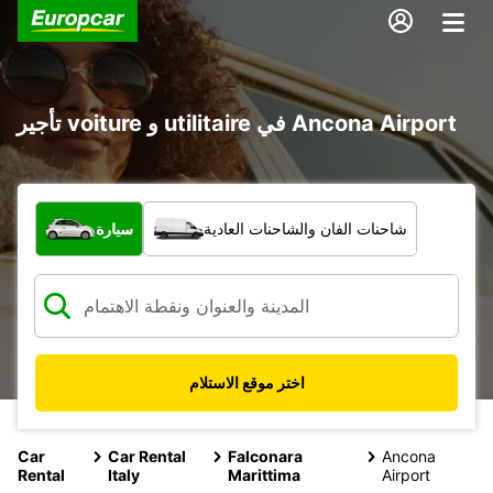
تأجير voiture و utilitaire في Ancona Airport
ما نوع المركبة؟
شاحنات الفان والشاحنات العادية
سيارة
اختر موقع الاستلام
Car
Car Rental
Falconara
Ancona
Rental
Italy
Marittima
Airport