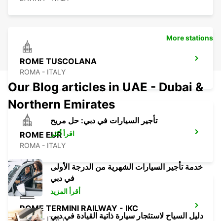
More stations
ROME TUSCOLANA
ROMA - ITALY
Our Blog articles in UAE - Dubai &
Northern Emirates
تأجير السيارات في دبي: حل مريح
اقرأ أكثر
ROME EUR
ROMA - ITALY
خدمة تأجير السيارات الشهرية من الدرجة الأولى
في دبي
أقرأ المزيد
ROME TERMINI RAILWAY - IKC
دليل السياح لاستئجار سيارة ذاتية القيادة في دبي
ROMA - ITALY