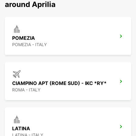
around Aprilia
POMEZIA
POMEZIA - ITALY
CIAMPINO APT (ROME SUD) - IKC *RY*
ROMA - ITALY
LATINA
LATINA - ITALY