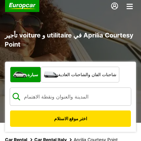
تأجير voiture و utilitaire في Aprilia Courtesy
Point
ما نوع المركبة؟
شاحنات الفان والشاحنات العادية
سيارة
اختر موقع الاستلام
Car Rental
Car Rental Italy
Aprilia Courtesy Point