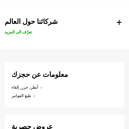
شركائنا حول العالم
تعرّف الى المزيد
معلومات عن حجزك
أنظر, حرر, إلغاء
طبع الفواتير
عروض حصرية