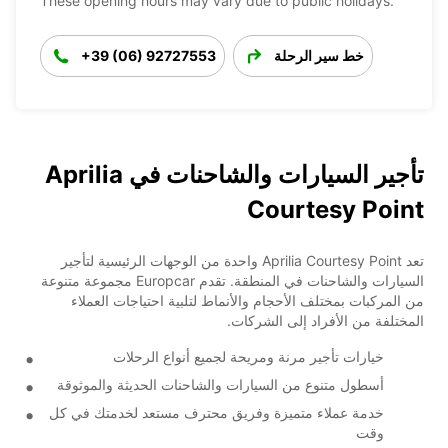
These opening hours may vary due to public holidays.
خط سير الرحلة
+39 (06) 92727553
تأجير السيارات والشاحنات في Aprilia
Courtesy Point
تعد Aprilia Courtesy Point واحدة من الوجهات الرئيسية لتأجير
السيارات والشاحنات في المنطقة. تقدم Europcar مجموعة متنوعة
من المركبات بمختلف الأحجام والأنماط لتلبية احتياجات العملاء
المختلفة من الأفراد إلى الشركات.
خيارات تأجير مرنة ومريحة لجميع أنواع الرحلات
أسطول متنوع من السيارات والشاحنات الحديثة والموثوقة
خدمة عملاء متميزة وفريق محترف مستعد لخدمتك في كل
وقت