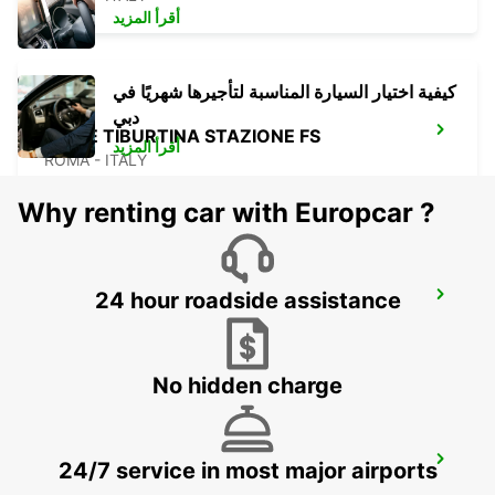
أقرأ المزيد
كيفية اختيار السيارة المناسبة لتأجيرها شهريًا في
دبي
ROME TIBURTINA STAZIONE FS
أقرأ المزيد
ROMA - ITALY
Why renting car with Europcar ?
24 hour roadside assistance
ROME VIA TIBURTINA
ROMA - ITALY
No hidden charge
ROME VIA VENETO - IKC
24/7 service in most major airports
ROMA - ITALY