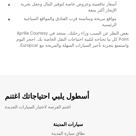
أسعار تنافسية وعروض خاصة لتوفير المال وجعل تجربة
الإيجار أكثر متعة
مواقع مريحة ومناسبة قرب الفنادق والمواقع السياحية
الرئيسية
بغض النظر عن السبب وراء رحلتك، ستجد في Aprilia Courtesy
Point كل ما تحتاجه لتلبية احتياجات النقل الخاصة بك. احجز اليوم
واستمتع بتجربة تأجير السيارات السهلة والمريحة مع Europcar.
أسطول يلبي احتياجاتك اغتنم
اغتنم الفرصة لاختبار السيارات الجديدة
سيارات المدينة
نطاق سيارة المدينة