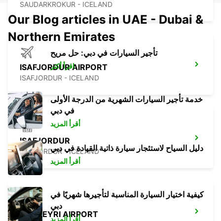
SAUDARKROKUR - ICELAND
Our Blog articles in UAE - Dubai &
Northern Emirates
تأجير السيارات في دبي: حل مريح
اقرأ أكثر
ISAFJORDUR AIRPORT
ISAFJORDUR - ICELAND
خدمة تأجير السيارات الشهرية من الدرجة الأولى
في دبي
أقرأ المزيد
ISAFJORDUR
دليل السياح لاستئجار سيارة ذاتية القيادة في دبي
ISAFJORDUR - ICELAND
أقرأ المزيد
كيفية اختيار السيارة المناسبة لتأجيرها شهريًا في
دبي
AKUREYRI AIRPORT
أقرأ المزيد