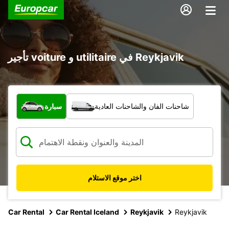
تأجير voiture و utilitaire في Reykjavik
ما نوع المركبة؟
شاحنات الفان والشاحنات العادية
سيارة
اختر موقع الاستلام
Car Rental
Car Rental Iceland
Reykjavik
Reykjavik