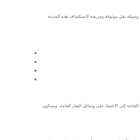
ة وجود وسيلة نقل موثوقة ومريحة لاستكشاف هذه المدينة
أمان. ستتمتع بحرية التنقل دون الحاجة إلى الاعتماد على وسائل النقل العامة، وستكون