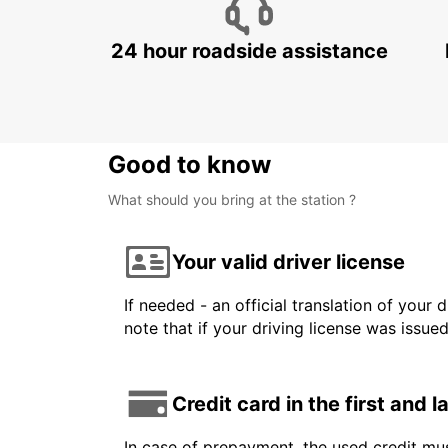
24 hour roadside assistance
Good to know
What should you bring at the station ?
Your valid driver license
If needed - an official translation of your 
note that if your driving license was issue
Credit card in the first and 
In case of prepayment, the used credit mus