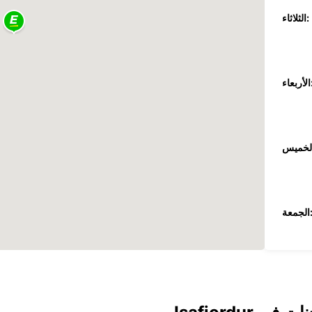
الثلاثاء:
عاء:
جمعة:
السبت: