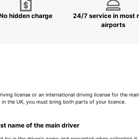
No hidden charge
24/7 service in most 
airports
driving license or an international driving license for the ma
d in the UK, you must bring both parts of your licence.
last name of the main driver
t be in the driver's name and presented when collecting it