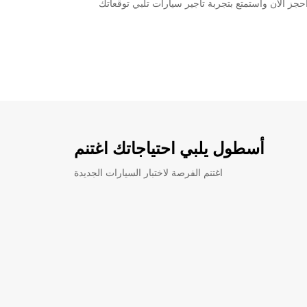
يارات تأجير متنوعة تناسب جميع الاحتياجات. احجز الآن واستمتع بتجربة تأجير سيارات تلبي توقعاتك
أسطول يلبي احتياجاتك اغتنم
اغتنم الفرصة لاختبار السيارات الجديدة