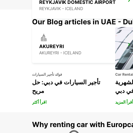
REYKJAVIK DOMESTIC AIRPORT
REYKJAVIK - ICELAND
Our Blog articles in UAE - D
AKUREYRI
AKUREYRI - ICELAND
Car Renta
فوائد تأجير السيارات
لشهرية
تأجير السيارات في دبي: حل
في دبي
مريح
قرأ المزيد
اقرأ أكثر
Why renting car with Europc