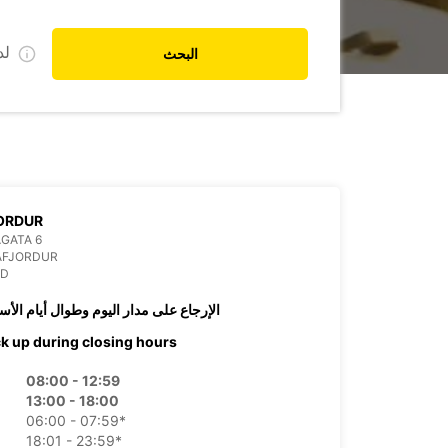
ل
البحث
ORDUR
GATA 6
AFJORDUR
ND
الإرجاع على مدار اليوم وطوال أيام الأس
ck up during closing hours
08:00 - 12:59
13:00 - 18:00
06:00 - 07:59*
18:01 - 23:59*