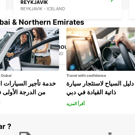
REYKJAVIK
REYKJAVIK - ICELAND
ubai & Northern Emirates
AKUREYRI HARBOUR
AKUREYRI - ICELAND
l Dubai
Travel with confidence
دليل السياح لاستئجار سيارة
خدمة تأجير السيارات ا
ذاتية القيادة في دبي
من الدرجة الأولى 
أقرأ المزيد
أ
ar ?