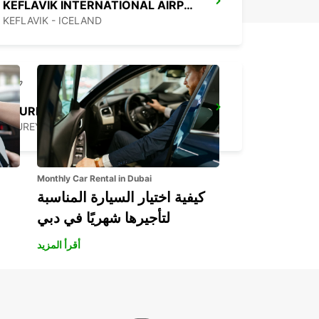
KEFLAVIK INTERNATIONAL AIRPORT
KEFLAVIK - ICELAND
AKUREYRI AIRPORT
AKUREYRI - ICELAND
Monthly Car Rental in Dubai
كيفية اختيار السيارة المناسبة
لتأجيرها شهريًا في دبي
أقرأ المزيد