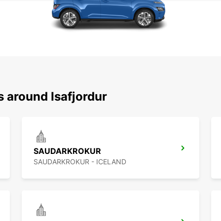
s around Isafjordur
SAUDARKROKUR
SAUDARKROKUR - ICELAND