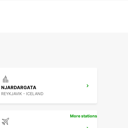
NJARDARGATA
REYKJAVIK - ICELAND
More stations