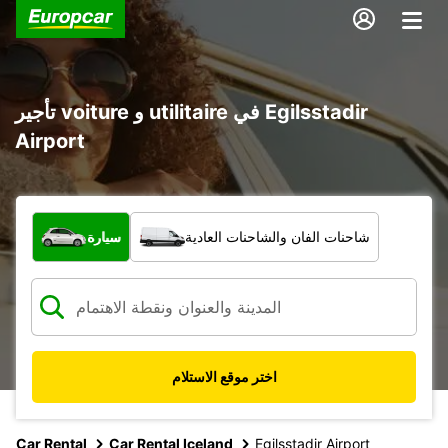
تأجير voiture و utilitaire في Egilsstadir
Airport
ما نوع المركبة؟
شاحنات الفان والشاحنات العادية
سيارة
اختر موقع الاستلام
Car Rental
Car Rental Iceland
Egilsstadir Airport