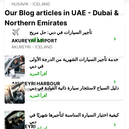
HUSAVIK - ICELAND
Our Blog articles in UAE - Dubai &
Northern Emirates
تأجير السيارات في دبي: حل مريح
اقرأ أكثر
AKUREYRI AIRPORT
AKUREYRI - ICELAND
خدمة تأجير السيارات الشهرية من الدرجة الأولى
في دبي
أقرأ المزيد
AKUREYRI HARBOUR
دليل السياح لاستئجار سيارة ذاتية القيادة في دبي
AKUREYRI - ICELAND
أقرأ المزيد
كيفية اختيار السيارة المناسبة لتأجيرها شهريًا في
دبي
AKUREYRI