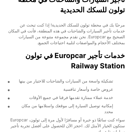
تولون للسكك الحديدية
مرحبًا بك في محطة تولون للسكك الحديدية! إذا كنت تبحث عن
خدمات تأجير السيارات والشاحنات في هذه المنطقة، فأنت في المكان
الصحيح مع Europcar. نحن نقدم مجموعة متنوعة من السيارات
بمختلف الأحجام والمواصفات لتلبية احتياجات الجميع.
خدمات تأجير Europcar في تولون
Railway Station
تشكيلة واسعة من السيارات والشاحنات للاختيار من بينها
عروض خاصة وأسعار تنافسية
خدمة عملاء ممتازة تقدمها فرقنا في جميع الأوقات
إمكانية توصيل السيارة إلى موقعك واستلامها من مكان
محدد
سواء كنت سائقًا ذو خبرة أو مسافرًا لأول مرة إلى تولون، Europcar
ستكون الخيار الأمثل لك. احجز الآن للحصول على أفضل تجربة تأجير
سيارات تليق بك.