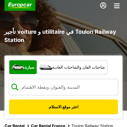
تأجير voiture و utilitaire في Toulon Railway
Station
ما نوع المركبة؟
شاحنات الفان والشاحنات العادية
سيارة
اختر موقع الاستلام
Car Rental
Car Rental France
Toulon Railway Station