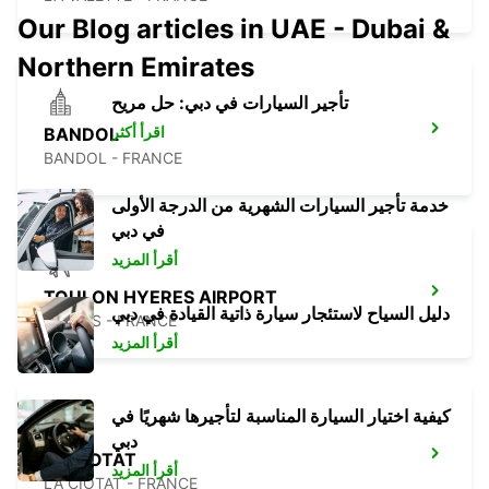
Our Blog articles in UAE - Dubai &
Northern Emirates
تأجير السيارات في دبي: حل مريح
اقرأ أكثر
BANDOL
BANDOL - FRANCE
خدمة تأجير السيارات الشهرية من الدرجة الأولى
في دبي
أقرأ المزيد
TOULON HYERES AIRPORT
دليل السياح لاستئجار سيارة ذاتية القيادة في دبي
HYERES - FRANCE
أقرأ المزيد
كيفية اختيار السيارة المناسبة لتأجيرها شهريًا في
دبي
LA CIOTAT
أقرأ المزيد
LA CIOTAT - FRANCE