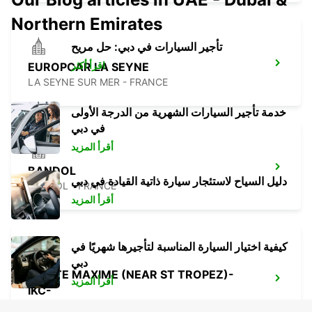
Northern Emirates
تأجير السيارات في دبي: حل مريح
اقرأ أكثر
EUROPCAR LA SEYNE
LA SEYNE SUR MER - FRANCE
خدمة تأجير السيارات الشهرية من الدرجة الأولى
في دبي
أقرأ المزيد
BANDOL
دليل السياح لاستئجار سيارة ذاتية القيادة في دبي
BANDOL - FRANCE
أقرأ المزيد
كيفية اختيار السيارة المناسبة لتأجيرها شهريًا في
دبي
SAINTE MAXIME (NEAR ST TROPEZ)-
أقرأ المزيد
IKC-
SAINTE MAXIME - FRANCE