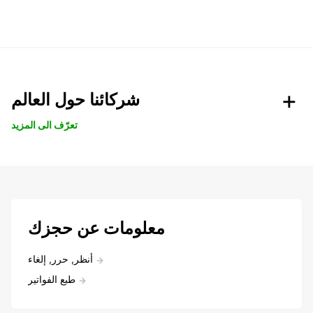
شركائنا حول العالم
تعرّف الى المزيد
معلومات عن حجزك
أنظر, حرر, إلغاء
طبع الفواتير