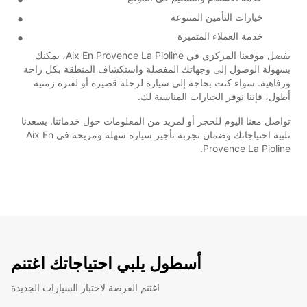
خيارات التأمين المتنوعة
خدمة العملاء المتميزة
بفضل موقعنا المركزي في Aix En Provence La Pioline، يمكنك
بسهولة الوصول إلى وجهاتك المفضلة واستكشاف المنطقة بكل راحة
ورفاهية. سواء كنت بحاجة إلى سيارة لرحلة قصيرة أو لفترة زمنية
أطول، فإننا نوفر الخيارات المناسبة لك.
تواصل معنا اليوم للحجز أو لمزيد من المعلومات حول خدماتنا. يسعدنا
تلبية احتياجاتك وضمان تجربة تأجير سيارة سهلة ومريحة في Aix En
Provence La Pioline.
أسطول يلبي احتياجاتك اغتنم
اغتنم الفرصة لاختبار السيارات الجديدة