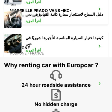
أقرأ المزيد
MARSEILLE PRADO VANS -IKC-
دليل السياح لاستئجار سيارة ذاتية القيادة في دبي
MARSEILLE - FRANCE
أقرأ المزيد
كيفية اختيار السيارة المناسبة لتأجيرها شهريًا في
دبي
AUBAGNE
أقرأ المزيد
AUBAGNE - FRANCE
Why renting car with Europcar ?
24 hour roadside assistance
SALON DE PROVENCE -IKC-
SALON DE PROVENCE - FRANCE
No hidden charge