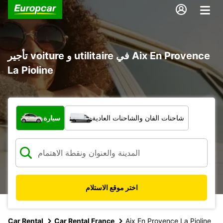
تأجير voiture و utilitaire في Aix En Provence
La Pioline
ما نوع المركبة؟
شاحنات الفان والشاحنات العادية
سيارة
اختر موقع الاستلام
Car Rental
Car Rental France
Aix En Provence La Pioline