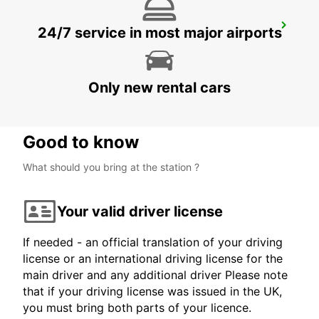
MARTIGUES PORT DE BOUC
24/7 service in most major airports
PORT DE BOUC - FRANCE
Only new rental cars
Good to know
What should you bring at the station ?
Your valid driver license
If needed - an official translation of your driving
license or an international driving license for the
main driver and any additional driver Please note
that if your driving license was issued in the UK,
you must bring both parts of your licence.