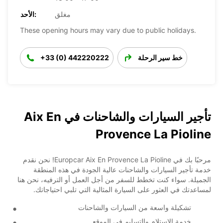
مغلق
الأحد:
These opening hours may vary due to public holidays.
خط سير الرحلة
+33 (0) 442220222
تأجير السيارات والشاحنات في Aix En
Provence La Pioline
مرحبًا بك في Europcar Aix En Provence La Pioline! نحن نقدم
خدمة تأجير السيارات والشاحنات عالية الجودة في هذه المنطقة
الجميلة. سواء كنت تخطط للسفر من أجل العمل أو الترفيه، نحن هنا
لمساعدتك في العثور على السيارة المثالية التي تلبي احتياجاتك.
تشكيلة واسعة من السيارات والشاحنات
خدمة الاستلام والتسليم في الموقع