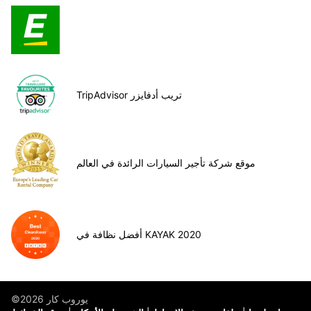
TripAdvisor تريب أدفايزر
موقع شركة تأجير السيارات الرائدة في العالم
أفضل نظافة في KAYAK 2020
©يوروب كار 2026