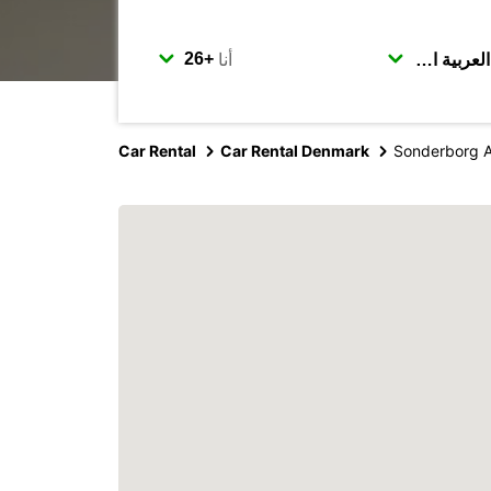
أنا
Car Rental
Car Rental Denmark
Sonderborg A