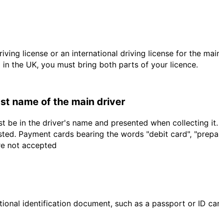
driving license or an international driving license for the ma
d in the UK, you must bring both parts of your licence.
last name of the main driver
t be in the driver's name and presented when collecting it
sted. Payment cards bearing the words "debit card", "prepaid
are not accepted
ional identification document, such as a passport or ID card