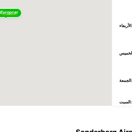
عاء:
جمعة:
السبت:
الأحد:
These 