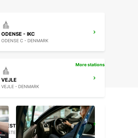
ODENSE - IKC
ODENSE C - DENMARK
More stations
VEJLE
VEJLE - DENMARK
WESTERLAND SYLT ISLAND
WESTERLAND SYLT - GERMANY