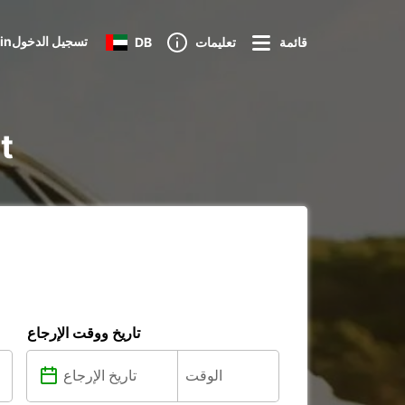
Loginتسجيل الدخول
قائمة
تعليمات
DB
تأج
تاريخ ووقت الإرجاع