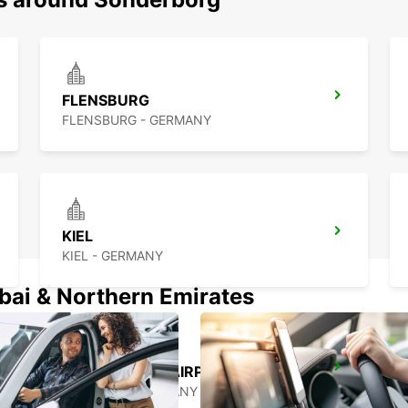
FLENSBURG
FLENSBURG - GERMANY
KIEL
KIEL - GERMANY
ubai & Northern Emirates
WESTERLAND AIRPORT SYLT
SYLT OST - GERMANY