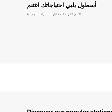
أسطول يلبي احتياجاتك اغتنم
اغتنم الفرصة لاختبار السيارات الجديدة
Discover our popular statio