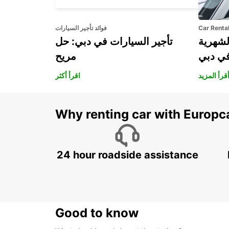
Car Renta
فوائد تأجير السيارات
لشهرية
تأجير السيارات في دبي: حل
في دبي
مريح
قرأ المزيد
اقرأ أكثر
Why renting car with Europc
24 hour roadside assistance
Good to know