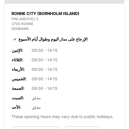
RONNE CITY (BORNHOLM ISLAND)
FINLANDSVEJ 2
3700 RONNE
DENMARK
الإرجاع على مدار اليوم وطوال أيام الأسبوع
09:00 - 14:15
الإثنين:
09:00 - 14:15
الثلاثاء:
09:00 - 14:15
الأربعاء:
09:00 - 14:15
الخميس:
09:00 - 14:15
الجمعة:
مغلق
السبت:
مغلق
الأحد:
These opening hours may vary due to public holidays.