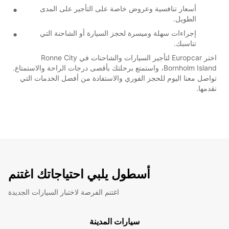
أسعار تنافسية وعروض خاصة على التأجير على المدى
الطويل.
إجراءات سهلة وميسرة لحجز السيارة أو الشاحنة التي
تناسبك.
اختر Europcar لتأجير السيارات والشاحنات في Ronne City
Bornholm Island، واستمتع برحلتك بأقصى درجات الراحة والاستمتاع.
تواصل معنا اليوم للحجز الفوري والاستفادة من أفضل الخدمات التي
نقدمها.
أسطول يلبي احتياجاتك اغتنم
اغتنم الفرصة لاختبار السيارات الجديدة
سيارات المدينة