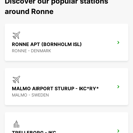
Discover our popular stations
around Ronne
RONNE APT (BORNHOLM ISL)
RONNE - DENMARK
MALMO AIRPORT STURUP - IKC*RY*
MALMO - SWEDEN
TRELLEBORG - IKC