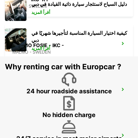
دليل السياح لاستئجار سيارة ذاتية القيادة في دبي
LUND - SWEDEN
أقرأ المزيد
كيفية اختيار السيارة المناسبة لتأجيرها شهريًا في
دبي
MALMO FOSIE - IKC -
أقرأ المزيد
MALMO - SWEDEN
Why renting car with Europcar ?
24 hour roadside assistance
MALMO BULLTOFTA - IKC*RY*
MALMO - SWEDEN
No hidden charge
MALMO CITY