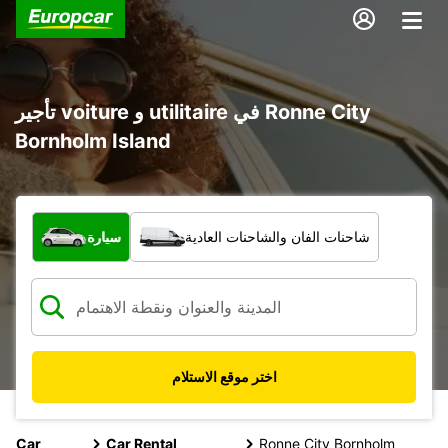
تأجير voiture و utilitaire في Ronne City
Bornholm Island
ما نوع المركبة؟
شاحنات الفان والشاحنات العادية
سيارة
اختر موقع الاستلام
Car
Car Rental
Ronne City Bornholm