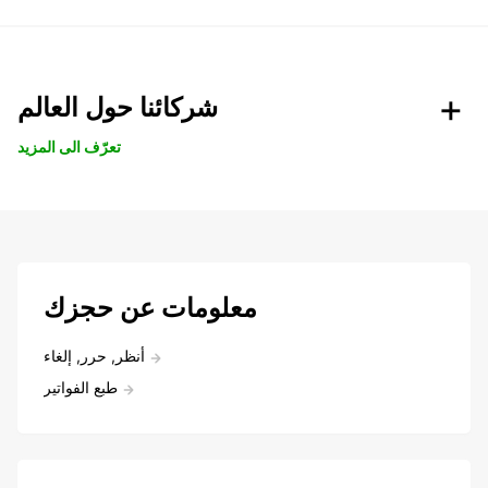
شركائنا حول العالم
تعرّف الى المزيد
معلومات عن حجزك
أنظر, حرر, إلغاء
طبع الفواتير