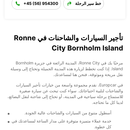
خط سير الرحلة
+45 (56) 954300
تأجير السيارات والشاحنات في Ronne
City Bornholm Island
مرحبًا بك في Ronne City، المدينة الرائعة في جزيرة Bornholm
Island. إذا كنت تخطط لزيارة هذه المدينة الجميلة وتحتاج إلى وسيلة
نقل مريحة وموثوقة، فنحن هنا لمساعدتك.
في Europcar، نقدم مجموعة واسعة من خيارات تأجير السيارات
والشاحنات لتلبية احتياجاتك. سواء كنت تبحث عن سيارة صغيرة
للاستمتاع برحلة سياحية في المدينة، أو تحتاج إلى شاحنة لنقل البضائع،
لدينا كل ما تحتاجه.
أسطول متنوع من السيارات والشاحنات عالية الجودة.
خدمة عملاء متميزة متوفرة على مدار الساعة لمساعدتك في
كل خطوة.