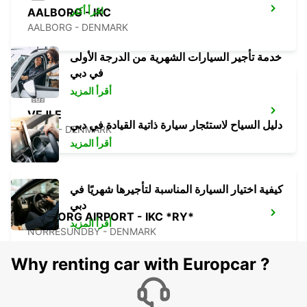
اقرأ أكثر
AALBORG - IKC
AALBORG - DENMARK
خدمة تأجير السيارات الشهرية من الدرجة الأولى
في دبي
أقرأ المزيد
VEJLE
دليل السياح لاستئجار سيارة ذاتية القيادة في دبي
VEJLE - DENMARK
أقرأ المزيد
كيفية اختيار السيارة المناسبة لتأجيرها شهريًا في
دبي
AALBORG AIRPORT - IKC *RY*
أقرأ المزيد
NORRESUNDBY - DENMARK
Why renting car with Europcar ?