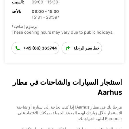
09:00 - 15:30
السبت:
09:00 - 15:30
الأحد:
15:31 - 23:59*
*برسوم إضافية
These opening hours may vary due to public holidays.
خط سير الرحلة
+45 (86) 363744
استئجار السيارات والشاحنات في مطار
Aarhus
مرحبًا بك في مطار Aarhus! إذا كنت بحاجة إلى سيارة أو شاحنة
للاستئجار خلال زيارتك لهذه المدينة الجميلة، يمكنك الاعتماد على
Europcar لتلبية احتياجاتك.
بغض النظر عن سبب زيارتك - سواء كنت ترغب في استكشاف