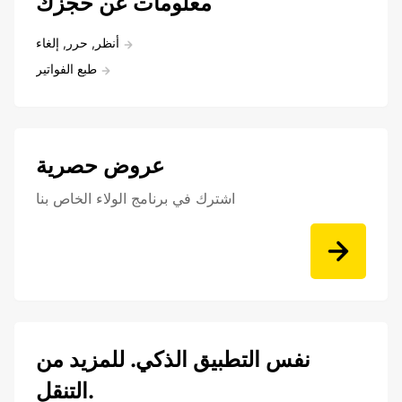
معلومات عن حجزك
أنظر, حرر, إلغاء
طبع الفواتير
عروض حصرية
اشترك في برنامج الولاء الخاص بنا
نفس التطبيق الذكي. للمزيد من
التنقل.