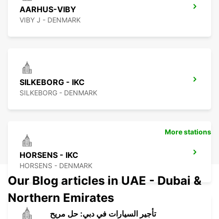
AARHUS-VIBY
VIBY J - DENMARK
SILKEBORG - IKC
SILKEBORG - DENMARK
More stations
HORSENS - IKC
HORSENS - DENMARK
Our Blog articles in UAE - Dubai &
Northern Emirates
تأجير السيارات في دبي: حل مريح