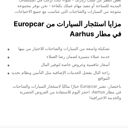
المدينة للسياحة أو تنفيذ مهام عملك بكفاءة - نحن نوفر مجموعة
متنوعة من السيارات والشاحنات التي تتناسب مع جميع الاحتياجات.
مزايا استئجار السيارات من Europcar
في مطار Aarhus
تشكيلة واسعة من السيارات والشاحنات للاختيار من بينها
خدمة عملاء متميزة لضمان رضا العملاء
أسعار تنافسية وعروض خاصة لتوفير المال
راحة البال بفضل الخدمات الإضافية مثل التأمين ونظام تحديد
المواقع
باختصار، تعتبر Europcar خيارًا مثاليًا لاستئجار السيارات والشاحنات
في مطار Aarhus. احجز اليوم للاستفادة من العروض الحصرية
والخدمة الاحترافية!