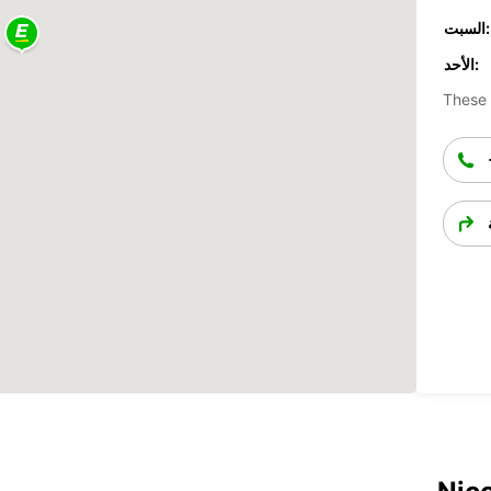
السبت:
الأحد:
These 