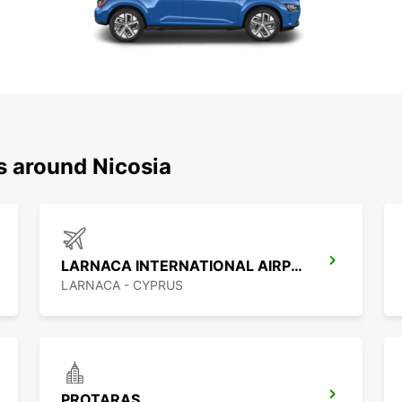
s around Nicosia
LARNACA INTERNATIONAL AIRPORT
LARNACA - CYPRUS
PROTARAS