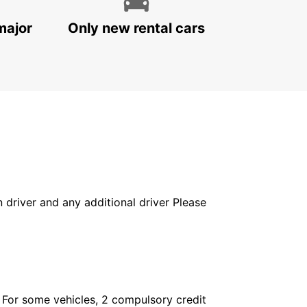
major
Only new rental cars
in driver and any additional driver Please
. For some vehicles, 2 compulsory credit