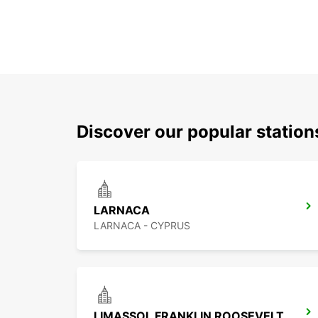
Discover our popular station
LARNACA
LARNACA - CYPRUS
LIMASSOL FRANKLIN ROOSEVELT