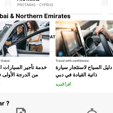
PROTARAS - CYPRUS
ubai & Northern Emirates
PAPHOS INTERNATIONAL AIRPORT
PAPHOS - CYPRUS
l Dubai
Travel with confidence
دليل السياح لاستئجار سيارة
خدمة تأجير السيارات ا
ذاتية القيادة في دبي
من الدرجة الأولى 
أقرأ المزيد
أ
ar ?