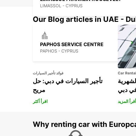
LIMASSOL - CYPRUS
Our Blog articles in UAE - D
PAPHOS SERVICE CENTRE
PAPHOS - CYPRUS
Car Renta
فوائد تأجير السيارات
لشهرية
تأجير السيارات في دبي: حل
في دبي
مريح
قرأ المزيد
اقرأ أكثر
Why renting car with Europc