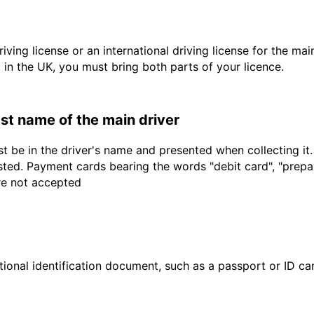
driving license or an international driving license for the ma
d in the UK, you must bring both parts of your licence.
last name of the main driver
t be in the driver's name and presented when collecting it
sted. Payment cards bearing the words "debit card", "prepaid
are not accepted
ional identification document, such as a passport or ID card