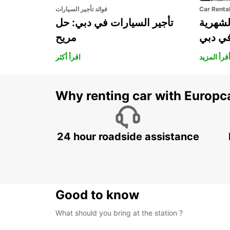
Car Renta
فوائد تأجير السيارات
لشهرية
تأجير السيارات في دبي: حل
في دبي
مريح
قرأ المزيد
اقرأ أكثر
Why renting car with Europc
24 hour roadside assistance
Good to know
What should you bring at the station ?