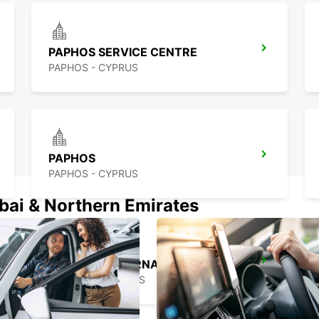
PAPHOS SERVICE CENTRE
PAPHOS - CYPRUS
PAPHOS
PAPHOS - CYPRUS
ubai & Northern Emirates
LARNACA INTERNATIONAL AIRPORT
LARNACA - CYPRUS