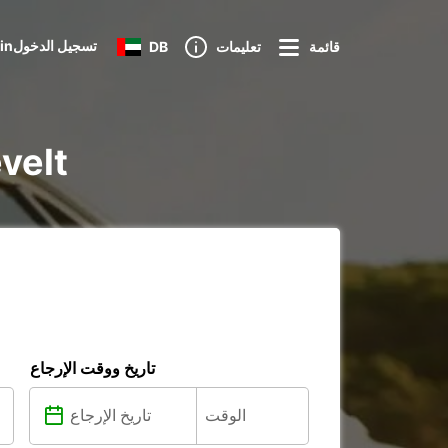
Loginتسجيل الدخول
قائمة
تعليمات
DB
تأجير س
تاريخ ووقت الإرجاع