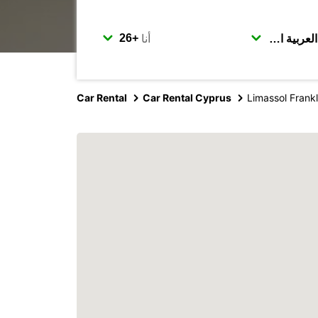
أنا
Car Rental
Car Rental Cyprus
Limassol Frankl