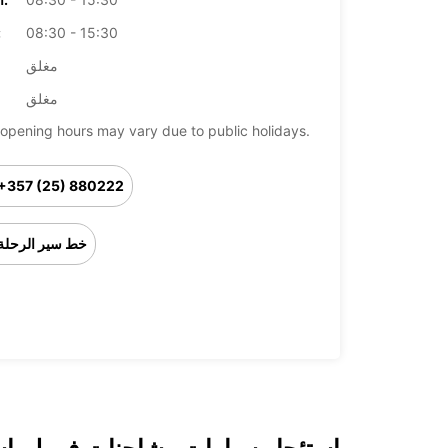
08:30 - 15:30
ال
مغلق
مغلق
opening hours may vary due to public holidays.
+357 (25) 880222
خط سير الرحلة