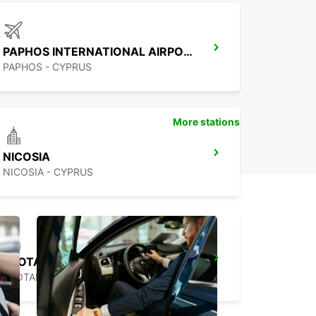
PAPHOS INTERNATIONAL AIRPORT
PAPHOS - CYPRUS
More stations
NICOSIA
NICOSIA - CYPRUS
PROTARAS
PROTARAS - CYPRUS