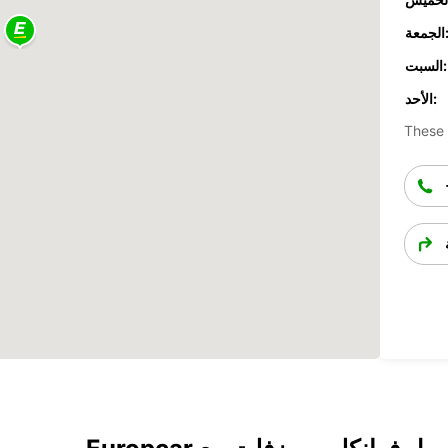
جمعة:
السبت:
الأحد:
These 