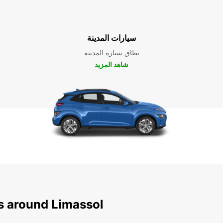
سيارات المدينة
نطاق سيارة المدينة
شاهد المزيد
ns around Limassol