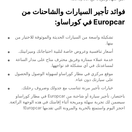
فوائد تأجير السيارات والشاحنات من
Europcar في كوراساو:
تشكيلة واسعة من السيارات الحديثة والموثوقة للاختيار من
بينها.
أسعار تنافسية وعروض خاصة لتلبية احتياجاتك وميزانيتك.
خدمة عملاء ممتازة وفريق محترف متاح على مدار الساعة
لمساعدتك في أي مشكلة قد تواجهها.
موقع مركزي في مطار كوراساو لسهولة الوصول والحصول
على سيارتك دون عناء.
خيارات تأجير مرنة تتناسب مع جدولك وضروف رحلتك.
باختصار، تأجير سيارة أو شاحنة من Europcar في مطار كوراساو
سيضمن لك تجربة سهلة ومريحة أثناء إقامتك في هذه الوجهة الرائعة.
احجز اليوم واستمتع بالحرية والمرونة التي تقدمها Europcar!