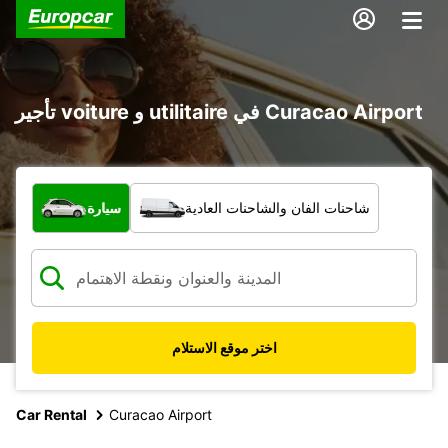
تأجير voiture و utilitaire في Curacao Airport
ما نوع المركبة؟
شاحنات الفان والشاحنات العادية
سيارة
اختر موقع الاستلام
Car Rental
Curacao Airport