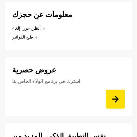
معلومات عن حجزك
أنظر, حرر, إلغاء
طبع الفواتير
عروض حصرية
اشترك في برنامج الولاء الخاص بنا
نفس التطبيق الذكي. للمزيد من