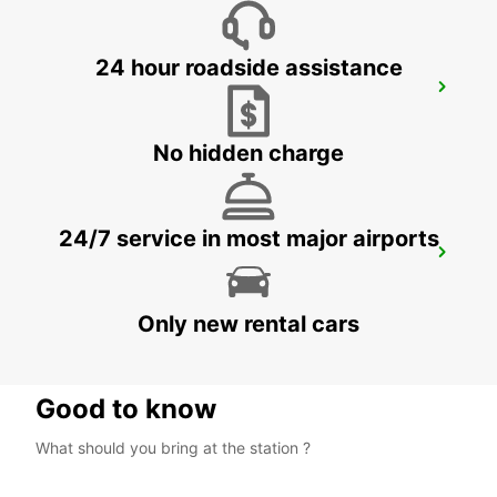
24 hour roadside assistance
PUNTA CANA INT AIRPORT CHAUFFEUR
BAVARO - DOMINICAN REPUBLIC
No hidden charge
24/7 service in most major airports
ELECTROLINERA BAVARO
BAVARO - DOMINICAN REPUBLIC
Only new rental cars
Good to know
What should you bring at the station ?