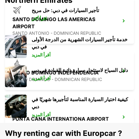
Northern Emirates
تأجير السيارات في دبي: حل مريح
اقرأ أكثر
SANTO DOMINGO LAS AMERICAS
AIRPORT
SANTO ANTONIO - DOMINICAN REPUBLIC
خدمة تأجير السيارات الشهرية من الدرجة الأولى
في دبي
أقرأ المزيد
دليل السياح لاستئجار سيارة ذاتية القيادة في دبي
SANTO DOMINGO INDEPENDENCIA
أقرأ المزيد
SANTO DOMINGO - DOMINICAN REPUBLIC
كيفية اختيار السيارة المناسبة لتأجيرها شهريًا في
دبي
أقرأ المزيد
PUNTA CANA INTERNATIONA AIRPORT
PUNTA CANA - DOMINICAN REPUBLIC
Why renting car with Europcar ?