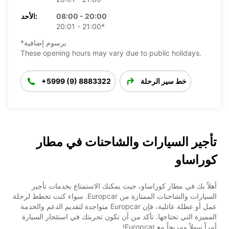
08:00 - 20:00
الأحد:
20:01 - 21:00*
*برسوم إضافية
These opening hours may vary due to public holidays.
خط سير الرحلة
+5999 (9) 8883322
تأجير السيارات والشاحنات في مطار
كوراساو
أهلاً بك في مطار كوراساو، حيث يمكنك الاستمتاع بخدمات تأجير
السيارات والشاحنات الممتازة من Europcar. سواء كنت تخطط لرحلة
عمل أو عطلة عائلية، فإن Europcar متواجدة لتقديم الدعم والخدمة
المميزة التي تحتاجها. تأكد من أن تكون تجربتك في استئجار السيارة
أمراً سهلاً ومريحاً مع Europcar!