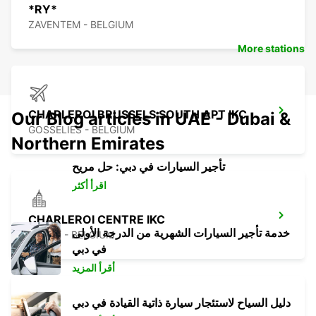
*RY*
ZAVENTEM - BELGIUM
More stations
CHARLEROI BRUSSELS SOUTH APT IKC
Our Blog articles in UAE - Dubai &
GOSSELIES - BELGIUM
Northern Emirates
تأجير السيارات في دبي: حل مريح
اقرأ أكثر
CHARLEROI CENTRE IKC
خدمة تأجير السيارات الشهرية من الدرجة الأولى
JUMET - BELGIUM
في دبي
أقرأ المزيد
دليل السياح لاستئجار سيارة ذاتية القيادة في دبي