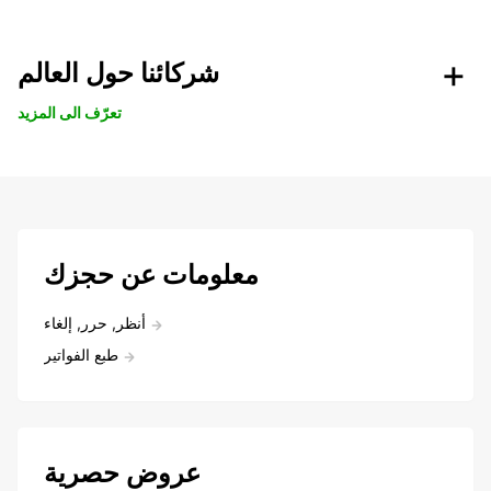
شركائنا حول العالم
تعرّف الى المزيد
معلومات عن حجزك
أنظر, حرر, إلغاء
طبع الفواتير
عروض حصرية