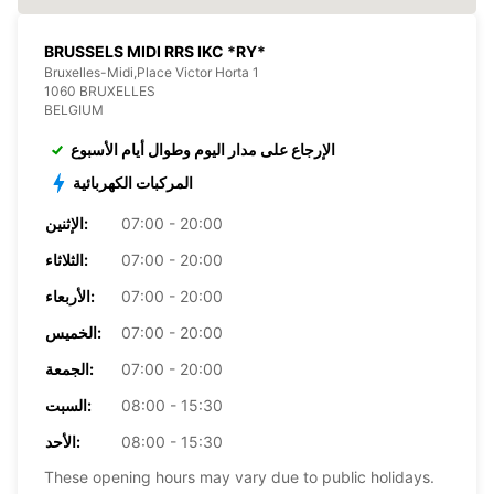
BRUSSELS MIDI RRS IKC *RY*
Bruxelles-Midi,Place Victor Horta 1
1060 BRUXELLES
BELGIUM
الإرجاع على مدار اليوم وطوال أيام الأسبوع
المركبات الكهربائية
07:00 - 20:00
الإثنين:
07:00 - 20:00
الثلاثاء:
07:00 - 20:00
الأربعاء:
07:00 - 20:00
الخميس:
07:00 - 20:00
الجمعة:
08:00 - 15:30
السبت:
08:00 - 15:30
الأحد:
These opening hours may vary due to public holidays.