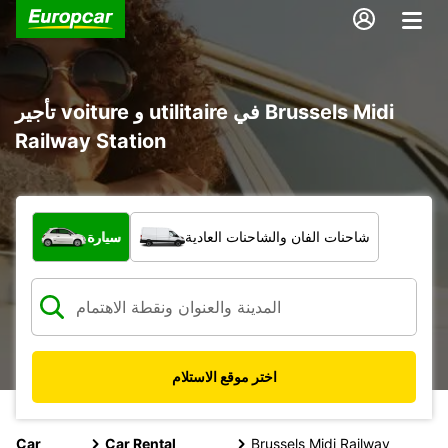
تأجير voiture و utilitaire في Brussels Midi
Railway Station
ما نوع المركبة؟
شاحنات الفان والشاحنات العادية
سيارة
اختر موقع الاستلام
Car
Car Rental
Brussels Midi Railway