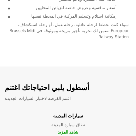
أسعار تنافسية وعروض خاصة للزبائن المحليين
إمكانية استلام وتسليم المركبة في المحطة نفسها
سواء كنت تخطط لرحلة عائلية، رحلة عمل، أو رحلة استكشاف،
Europcar تضمن لك تجربة تأجير مريحة وموثوقة في Brussels Midi
Railway Station.
أسطول يلبي احتياجاتك اغتنم
اغتنم الفرصة لاختبار السيارات الجديدة
سيارات المدينة
نطاق سيارة المدينة
شاهد المزيد