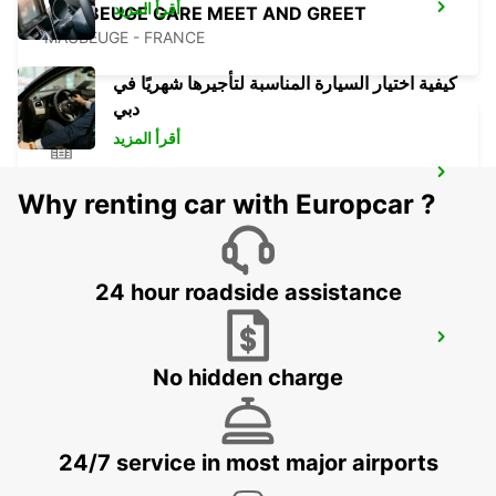
أقرأ المزيد
MAUBEUGE GARE MEET AND GREET
MAUBEUGE - FRANCE
كيفية اختيار السيارة المناسبة لتأجيرها شهريًا في
دبي
أقرأ المزيد
MAUBEUGE
Why renting car with Europcar ?
MAUBEUGE - FRANCE
24 hour roadside assistance
HASSELT IKC SWINNEN
HASSELT - BELGIUM
No hidden charge
24/7 service in most major airports