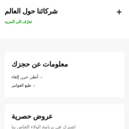
شركائنا حول العالم
تعرّف الى المزيد
معلومات عن حجزك
أنظر, حرر, إلغاء
طبع الفواتير
عروض حصرية
اشترك في برنامج الولاء الخاص بنا