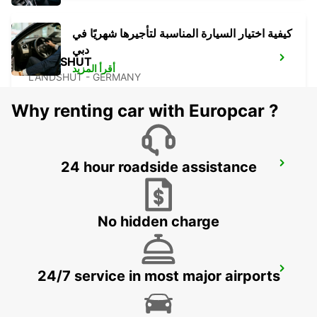
كيفية اختيار السيارة المناسبة لتأجيرها شهريًا في
دبي
LANDSHUT
أقرأ المزيد
LANDSHUT - GERMANY
Why renting car with Europcar ?
24 hour roadside assistance
ROSENHEIM
ROSENHEIM - GERMANY
No hidden charge
GRAZ -IKC-
24/7 service in most major airports
GRAZ - AUSTRIA