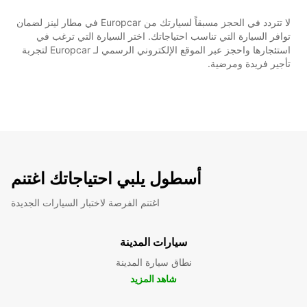
لا تتردد في الحجز مسبقاً لسيارتك من Europcar في مطار لينز لضمان
توافر السيارة التي تناسب احتياجاتك. اختر السيارة التي ترغب في
استئجارها واحجز عبر الموقع الإلكتروني الرسمي لـ Europcar لتجربة
تأجير فريدة ومرضية.
أسطول يلبي احتياجاتك اغتنم
اغتنم الفرصة لاختبار السيارات الجديدة
سيارات المدينة
نطاق سيارة المدينة
شاهد المزيد