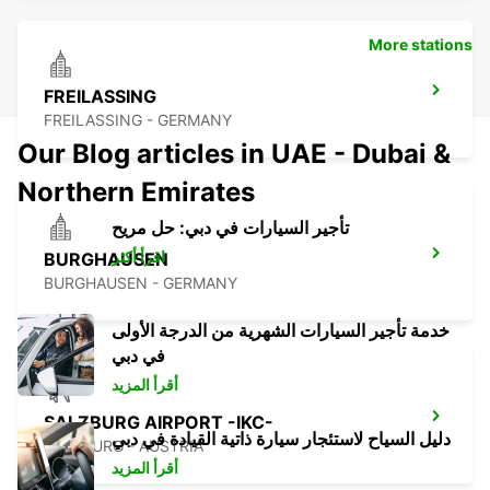
More stations
FREILASSING
FREILASSING - GERMANY
Our Blog articles in UAE - Dubai &
Northern Emirates
تأجير السيارات في دبي: حل مريح
اقرأ أكثر
BURGHAUSEN
BURGHAUSEN - GERMANY
خدمة تأجير السيارات الشهرية من الدرجة الأولى
في دبي
أقرأ المزيد
SALZBURG AIRPORT -IKC-
دليل السياح لاستئجار سيارة ذاتية القيادة في دبي
SALZBURG - AUSTRIA
أقرأ المزيد