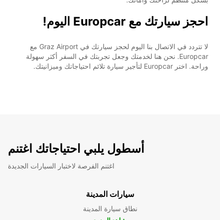
احجز سيارتك مع Europcar اليوم!
لا تتردد في الاتصال بنا اليوم لحجز سيارتك في Graz Airport مع
Europcar. نحن هنا لخدمتك وجعل تجربتك في السفر أكثر سهولة
وراحة. اختر Europcar لتأجير سيارة تلائم احتياجاتك وميزانيتك.
أسطول يلبي احتياجاتك اغتنم
اغتنم الفرصة لاختبار السيارات الجديدة
سيارات المدينة
نطاق سيارة المدينة