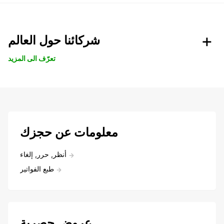
شركائنا حول العالم
تعرّف الى المزيد
معلومات عن حجزك
أنظر, حرر, إلغاء
طبع الفواتير
عروض حصرية