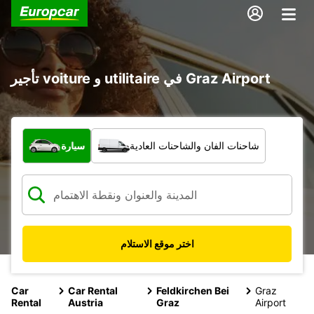
تأجير voiture و utilitaire في Graz Airport
ما نوع المركبة؟
شاحنات الفان والشاحنات العادية
سيارة
اختر موقع الاستلام
Car
Car Rental
Feldkirchen Bei
Graz
Rental
Austria
Graz
Airport