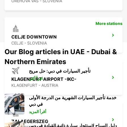
OREHOVA VAS - SLOVENIA
More stations
CELJE DOWNTOWN
CELJE - SLOVENIA
Our Blog articles in UAE - Dubai &
Northern Emirates
تأجير السيارات في دبي: حل مريح
اقرأ أكثر
KLAGENFURT AIRPORT -IKC-
KLAGENFURT - AUSTRIA
خدمة تأجير السيارات الشهرية من الدرجة الأولى
في دبي
أقرأ المزيد
ZALAEGERSZEG
دليل السياح لاستئجار سيارة ذاتية القيادة في دبي