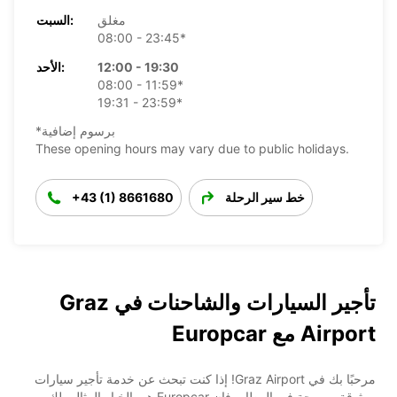
مغلق
السبت:
08:00 - 23:45*
12:00 - 19:30
الأحد:
08:00 - 11:59*
19:31 - 23:59*
*برسوم إضافية
These opening hours may vary due to public holidays.
خط سير الرحلة
+43 (1) 8661680
تأجير السيارات والشاحنات في Graz
Airport مع Europcar
مرحبًا بك في Graz Airport! إذا كنت تبحث عن خدمة تأجير سيارات
موثوقة ومريحة في المطار، فإن Europcar هي الخيار المثالي لك.