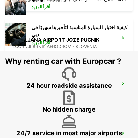
ZALAEGERSZEG - HUNGARY
أقرأ المزيد
كيفية اختيار السيارة المناسبة لتأجيرها شهريًا في
دبي
LJUBLJANA AIRPORT JOZE PUCNIK
أقرأ المزيد
ZGORNJI BRNIK AERODROM - SLOVENIA
Why renting car with Europcar ?
24 hour roadside assistance
BLED DOWNTOWN
BLED - SLOVENIA
No hidden charge
LJUBLJANA DOWNTOWN RAILWAY
24/7 service in most major airports