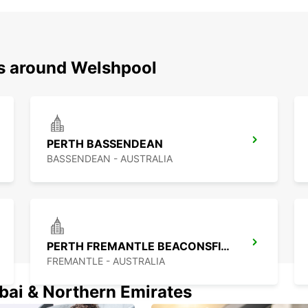
ns around Welshpool
PERTH BASSENDEAN
BASSENDEAN - AUSTRALIA
PERTH FREMANTLE BEACONSFIELD
FREMANTLE - AUSTRALIA
ubai & Northern Emirates