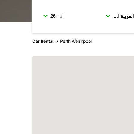
أنا
Car Rental
Perth Welshpool