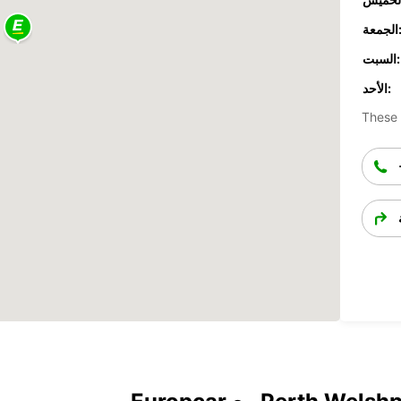
جمعة:
السبت:
الأحد:
These 