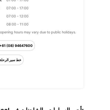
07:00 - 17:00
ال
07:00 - 12:00
08:00 - 11:00
opening hours may vary due to public holidays.
+61 (08) 94647600
خط سير الرحلة