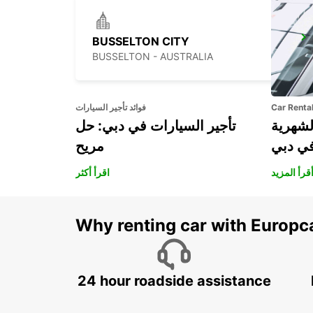
BUSSELTON CITY
BUSSELTON - AUSTRALIA
Car Renta
فوائد تأجير السيارات
لشهرية
تأجير السيارات في دبي: حل
في دبي
مريح
قرأ المزيد
اقرأ أكثر
Why renting car with Europc
24 hour roadside assistance