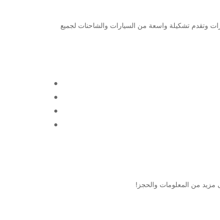
ي الشركة الرائدة عالميًا في مجال تأجير السيارات وتقدم تشكيلة واسعة من السيارات والشاحنات لجميع