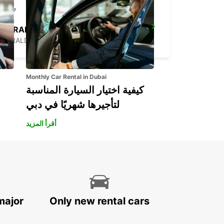
GERALDTON AIRPORT
GERALDTON - AUSTRALIA
Monthly Car Rental in Dubai
كيفية اختيار السيارة المناسبة
لتأجيرها شهريًا في دبي
أقرأ المزيد
major
Only new rental cars