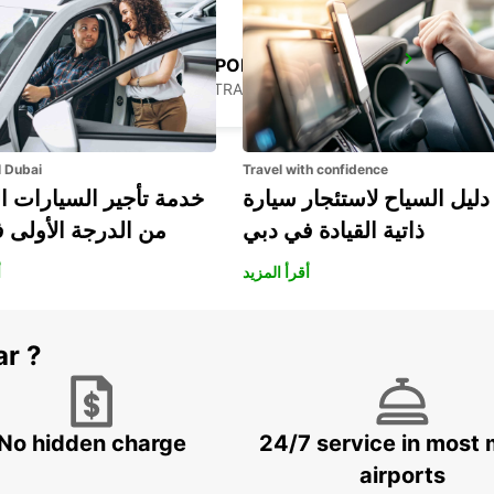
BUSSELTON AIRPORT
BUSSELTON - AUSTRALIA
l Dubai
Travel with confidence
دليل السياح لاستئجار سيارة
خدمة تأجير السيارات ا
ذاتية القيادة في دبي
من الدرجة الأولى 
أقرأ المزيد
أ
ar ?
No hidden charge
24/7 service in most 
airports