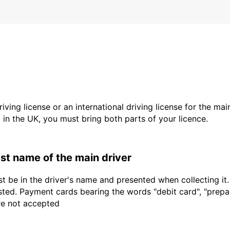
driving license or an international driving license for the ma
d in the UK, you must bring both parts of your licence.
last name of the main driver
t be in the driver's name and presented when collecting it
sted. Payment cards bearing the words "debit card", "prepaid
are not accepted