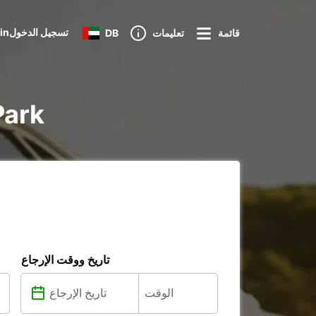
Loginتسجيل الدخول
قائمة
تعليمات
DB
تأجير ure
تاريخ ووقت الإرجاع