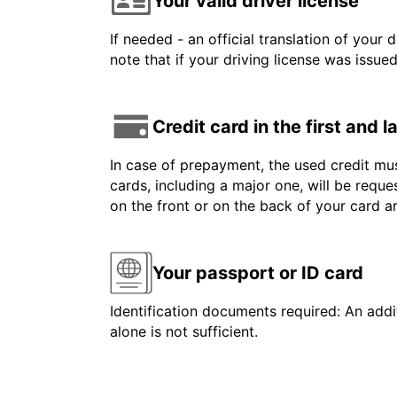
Your valid driver license
If needed - an official translation of your 
note that if your driving license was issue
Credit card in the first and 
In case of prepayment, the used credit mus
cards, including a major one, will be reque
on the front or on the back of your card 
Your passport or ID card
Identification documents required: An addit
alone is not sufficient.