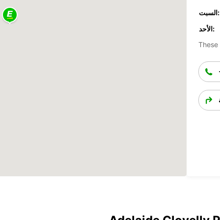
السبت:
الأحد:
These 