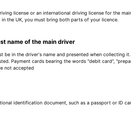
driving license or an international driving license for the ma
d in the UK, you must bring both parts of your licence.
last name of the main driver
t be in the driver's name and presented when collecting it
sted. Payment cards bearing the words "debit card", "prepaid
are not accepted
ional identification document, such as a passport or ID card