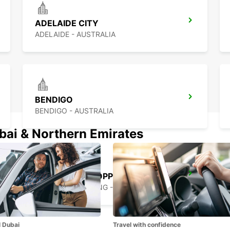
ADELAIDE CITY
ADELAIDE - AUSTRALIA
BENDIGO
BENDIGO - AUSTRALIA
ubai & Northern Emirates
MELBOURNE HOPPERS CROSSING
HOPPERS CROSSING - AUSTRALIA
l Dubai
Travel with confidence