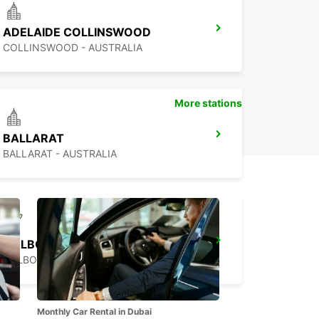
ADELAIDE COLLINSWOOD
COLLINSWOOD - AUSTRALIA
More stations
BALLARAT
BALLARAT - AUSTRALIA
MELBOURNE TULLAMARINE AIRPORT
MELBOURNE - AUSTRALIA
Monthly Car Rental in Dubai