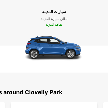
سيارات المدينة
نطاق سيارة المدينة
شاهد المزيد
s around Clovelly Park