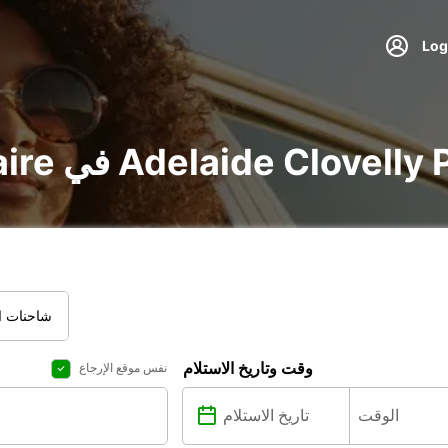
voit و utilitaire في Adelaide Clovelly Park
شاحنات ال
وقت وتاريخ الاستلام
نفس موقع الإرجاع