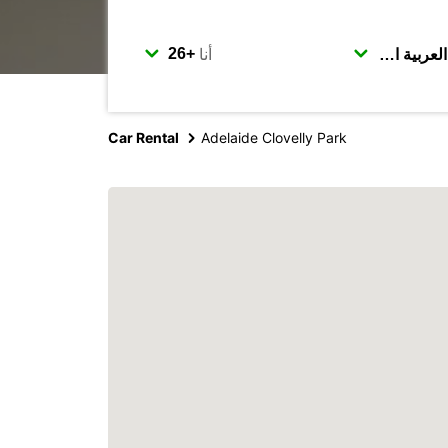
أنا
Car Rental
Adelaide Clovelly Park