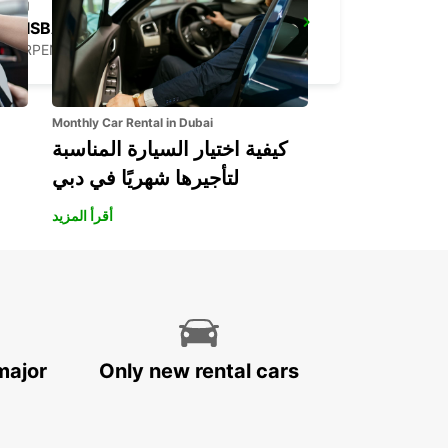
BRISBANE BURPENGARY
BURPENGARY - AUSTRALIA
Monthly Car Rental in Dubai
كيفية اختيار السيارة المناسبة
لتأجيرها شهريًا في دبي
أقرأ المزيد
major
Only new rental cars