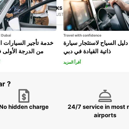
BRISBANE SLACKS CREEK
SLACKS CREEK - AUSTRALIA
l Dubai
Travel with confidence
دليل السياح لاستئجار سيارة
خدمة تأجير السيارات ا
ذاتية القيادة في دبي
من الدرجة الأولى 
أقرأ المزيد
أ
ar ?
No hidden charge
24/7 service in most 
airports