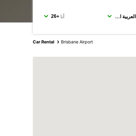
أنا
Car Rental
Brisbane Airport