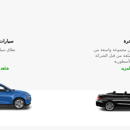
خرة
سيارات 
ين مجموعة واسعة من
نطاق سيار
صنّعة من قبل الشركة
لمزيد
شاهد ا