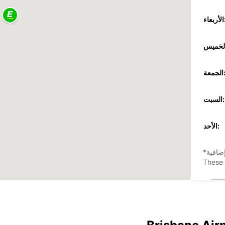
عاء:
جمعة:
السبت:
الأحد:
ضافية
These 