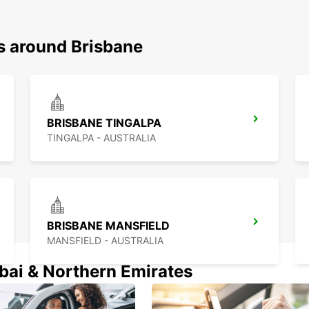
ns around Brisbane
BRISBANE TINGALPA
TINGALPA - AUSTRALIA
BRISBANE MANSFIELD
MANSFIELD - AUSTRALIA
ubai & Northern Emirates