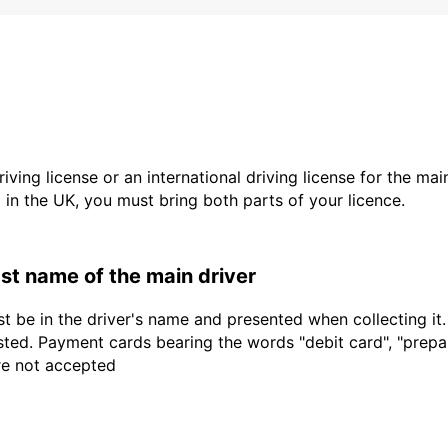
driving license or an international driving license for the ma
d in the UK, you must bring both parts of your licence.
last name of the main driver
t be in the driver's name and presented when collecting it
sted. Payment cards bearing the words "debit card", "prepaid
are not accepted