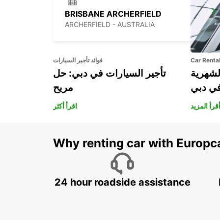
BRISBANE ARCHERFIELD
ARCHERFIELD - AUSTRALIA
Car Renta
فوائد تأجير السيارات
لشهرية
تأجير السيارات في دبي: حل
في دبي
مريح
قرأ المزيد
اقرأ أكثر
Why renting car with Europc
24 hour roadside assistance