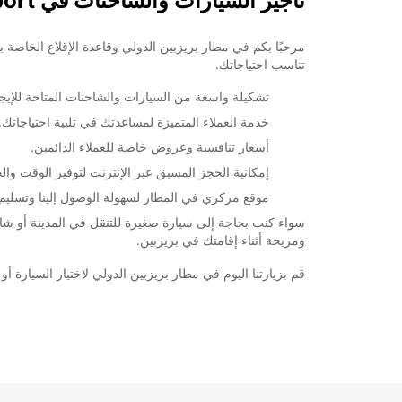
تأجير السيارات والشاحنات في Brisbane Airport
تناسب احتياجاتك.
تشكيلة واسعة من السيارات والشاحنات المتاحة للإيجا
خدمة العملاء المتميزة لمساعدتك في تلبية احتياجاتك.
أسعار تنافسية وعروض خاصة للعملاء الدائمين.
إمكانية الحجز المسبق عبر الإنترنت لتوفير الوقت والج
موقع مركزي في المطار لسهولة الوصول إلينا وتسليم
ومريحة أثناء إقامتك في بريزبين.
قم بزيارتنا اليوم في مطار بريزبين الدولي لاختيار السيارة أو الشا