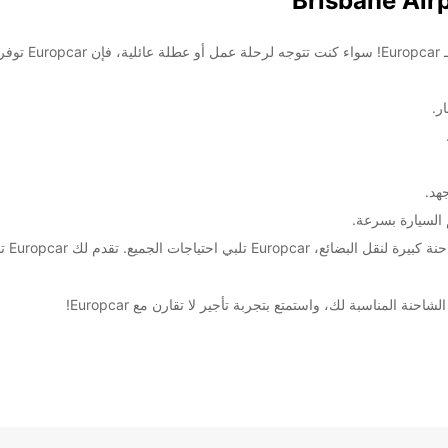
مرحبًا بكم في م
ر.
هد.
 السيارة بسرعة.
سواء 
حنة المناسبة لك، واستمتع بتجربة تأجير لا تقارن مع Europcar!