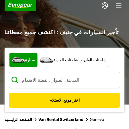
تأجير السيارات في جنيف : اكتشف جميع محطاتنا
ما نوع المركبة؟
شاحنات الفان والشاحنات العادية
سيارة
اختر موقع الاستلام
Geneva
Van Rental Switzerland
الصفحة الرئيسية