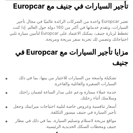
تأجير السيارات في جنيف مع Europcar
تعتبر Europcar واحدة من الشركات الرائدة عالميًا في مجال تأجير
السيارات، وتقدم خدماتها في أكثر من 160 دولة حول العالم. إذا كنت
تخطط لزيارة جنيف، يمكنك الاعتماد على Europcar لتأمين سيارة تلبي
احتياجاتك وتضمن لك تجربة سفر مريحة ومريحة.
مزايا تأجير السيارات مع Europcar في
جنيف
تشكيلة واسعة من السيارات للاختيار من بينها، بما في ذلك
السيارات الصغيرة والعائلية والفاخرة.
خدمة عملاء ممتازة ودعم على مدار الساعة لضمان راحتك
وسلامتك أثناء رحلتك.
أسعار تنافسية وعروض خاصة لتلبية احتياجات ميزانيتك وجعل
تأجير السيارة في جنيف ميسور التكلفة.
مواقع مريحة لاستلام وتسليم السيارة، بما في ذلك في مطار
جنيف ومحطات السكك الحديدية الرئيسية.