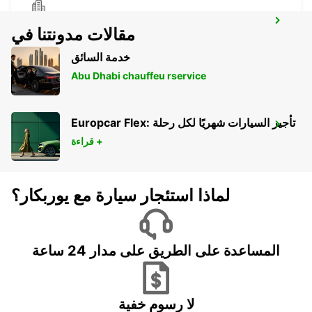
NYON
مقالات مدونتنا في
NYON - SWITZERLAND
خدمة السائق
Abu Dhabi chauffeu rservice
Europcar Flex: تأجير السيارات شهريًا لكل رحلة
ANNECY
قراءة +
ANNECY - FRANCE
لماذا استئجار سيارة مع يوربكار؟
المساعدة على الطريق على مدار 24 ساعة
لا رسوم خفية