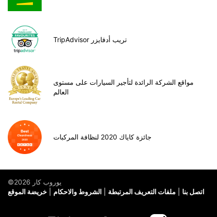
TripAdvisor تريب أدفايزر
مواقع الشركة الرائدة لتأجير السيارات على مستوى
العالم
جائزة كاياك 2020 لنظافة المركبات
©يوروب كار 2026
اتصل بنا
ملفات التعريف المرتبطة
الشروط والاحكام
خريضة الموقع