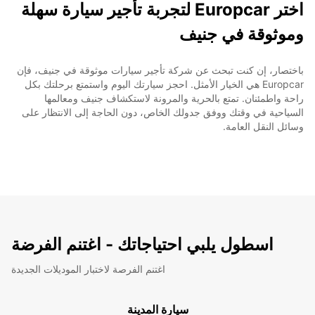
اختر Europcar لتجربة تأجير سيارة سهلة
وموثوقة في جنيف
باختصار، إن كنت تبحث عن شركة تأجير سيارات موثوقة في جنيف، فإن
Europcar هي الخيار الأمثل. احجز سيارتك اليوم واستمتع برحلتك بكل
راحة واطمئنان. تمتع بالحرية والمرونة لاستكشاف جنيف ومعالمها
السياحية في وقتك ووفق جدولك الخاص، دون الحاجة إلى الانتظار على
وسائل النقل العامة.
اسطول يلبي احتياجاتك - اغتنم الفرضة
اغتنم الفرصة لاختبار الموديلات الجديدة
سيارة المدينة