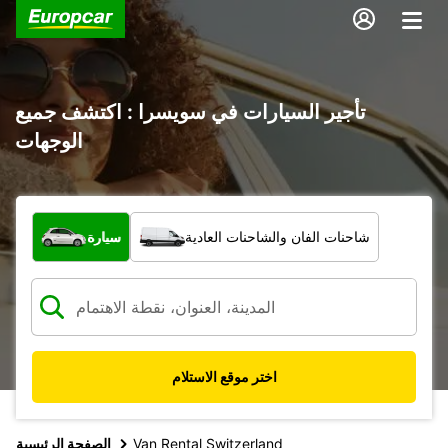
تأجير السيارات في سويسرا : اكتشف جميع
الوجهات
ما نوع المركبة؟
شاحنات الفان والشاحنات العادية
سيارة
اختر موقع الاستلام
Van Rental Switzerland
الصفحة الرئيسية