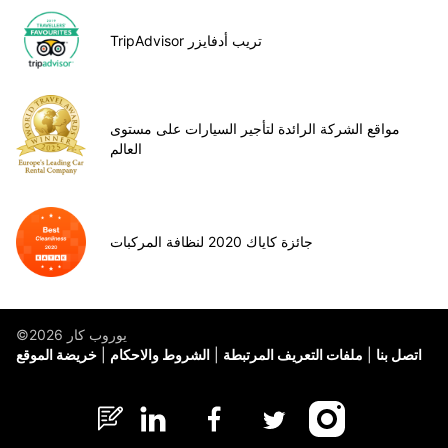
TripAdvisor تريب أدفايزر
مواقع الشركة الرائدة لتأجير السيارات على مستوى
العالم
جائزة كاياك 2020 لنظافة المركبات
©يوروب كار 2026
اتصل بنا
ملفات التعريف المرتبطة
الشروط والاحكام
خريضة الموقع