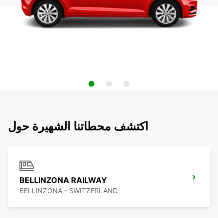
اكتشف محطاتنا الشهيرة حول
BELLINZONA RAILWAY
BELLINZONA - SWITZERLAND