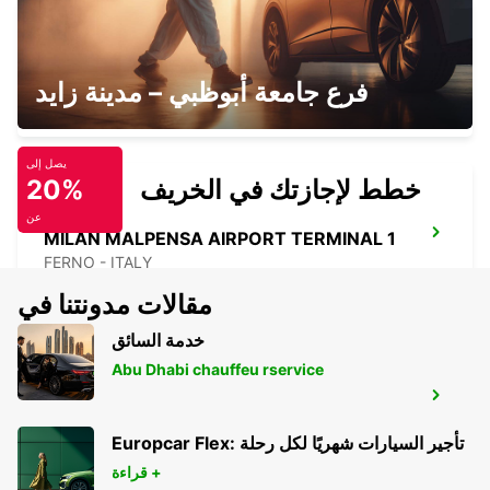
CASTELLANZA
فرع جامعة أبوظبي – مدينة زايد
CASTELLANZA - ITALY
يصل إلى
خطط لإجازتك في الخريف
20%
عن
MILAN MALPENSA AIRPORT TERMINAL 1
FERNO - ITALY
مقالات مدونتنا في
خدمة السائق
Abu Dhabi chauffeu rservice
MONZA
MONZA - ITALY
Europcar Flex: تأجير السيارات شهريًا لكل رحلة
قراءة +