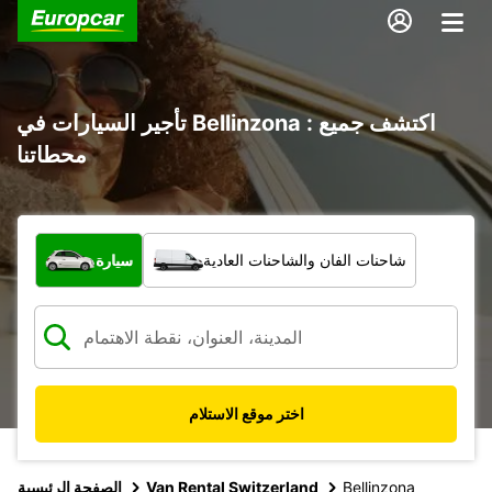
تأجير السيارات في Bellinzona : اكتشف جميع
محطاتنا
ما نوع المركبة؟
شاحنات الفان والشاحنات العادية
سيارة
اختر موقع الاستلام
Bellinzona
Van Rental Switzerland
الصفحة الرئيسية