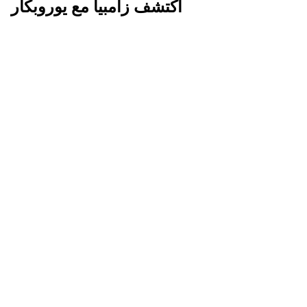
اكتشف زامبيا مع يوروبكار