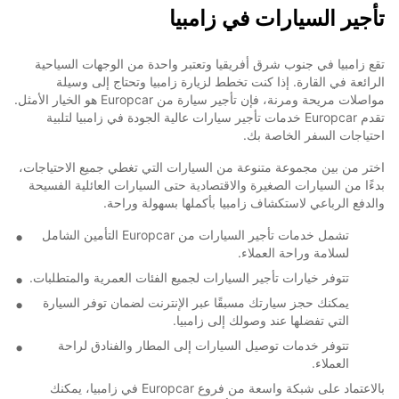
تأجير السيارات في زامبيا
تقع زامبيا في جنوب شرق أفريقيا وتعتبر واحدة من الوجهات السياحية
الرائعة في القارة. إذا كنت تخطط لزيارة زامبيا وتحتاج إلى وسيلة
مواصلات مريحة ومرنة، فإن تأجير سيارة من Europcar هو الخيار الأمثل.
تقدم Europcar خدمات تأجير سيارات عالية الجودة في زامبيا لتلبية
احتياجات السفر الخاصة بك.
اختر من بين مجموعة متنوعة من السيارات التي تغطي جميع الاحتياجات،
بدءًا من السيارات الصغيرة والاقتصادية حتى السيارات العائلية الفسيحة
والدفع الرباعي لاستكشاف زامبيا بأكملها بسهولة وراحة.
تشمل خدمات تأجير السيارات من Europcar التأمين الشامل
لسلامة وراحة العملاء.
تتوفر خيارات تأجير السيارات لجميع الفئات العمرية والمتطلبات.
يمكنك حجز سيارتك مسبقًا عبر الإنترنت لضمان توفر السيارة
التي تفضلها عند وصولك إلى زامبيا.
تتوفر خدمات توصيل السيارات إلى المطار والفنادق لراحة
العملاء.
بالاعتماد على شبكة واسعة من فروع Europcar في زامبيا، يمكنك