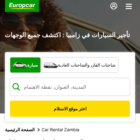
تأجير السيارات في زامبيا : اكتشف جميع الوجهات
ما نوع المركبة؟
شاحنات الفان والشاحنات العادية
سيارة
اختر موقع الاستلام
Car Rental Zambia
الصفحة الرئيسية