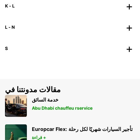
K - L
L - N
S
مقالات مدونتنا في
خدمة السائق
Abu Dhabi chauffeu rservice
Europcar Flex: تأجير السيارات شهريًا لكل رحلة
قراءة +