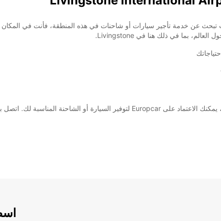
حتياجاتك
سواء كنت تخطط لرحلة عمل سريعة أو إجازة عائلية ممتعة، يمكنك الاعتماد على Europcar ل
اسطو