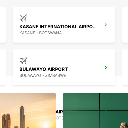
KASANE INTERNATIONAL AIRPORT
KASANE - BOTSWANA
BULAWAYO AIRPORT
BULAWAYO - ZIMBABWE
FRANCISTOWN AIRPORT
FRANCISTOWN - BOTSWANA