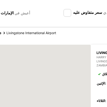
دي
سعر متفاوض عليه
أعيش في
e
Livingstone International Airport
LIVIN
HARRY
LIVING
ZAMBI
لاق
الإثنين:
الثلاثاء: