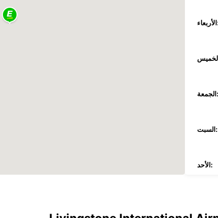
عاء:
جمعة:
السبت:
الأحد:
ضافية