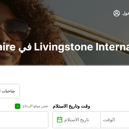
خول
في Livingstone International Airport
شاحنات ال
وقت وتاريخ الاستلام
نفس موقع الإرجاع