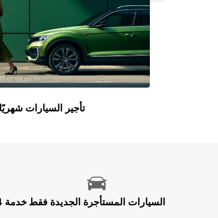
Europcar Flex: تأجير السيارات ش
السيارات المستأجرة الجديدة فقط