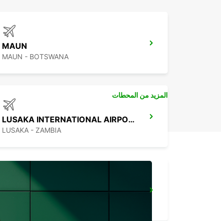
MAUN
MAUN - BOTSWANA
المزيد من المحطات
LUSAKA INTERNATIONAL AIRPORT
LUSAKA - ZAMBIA
HARARE OFFICE
HARARE - ZIMBABWE