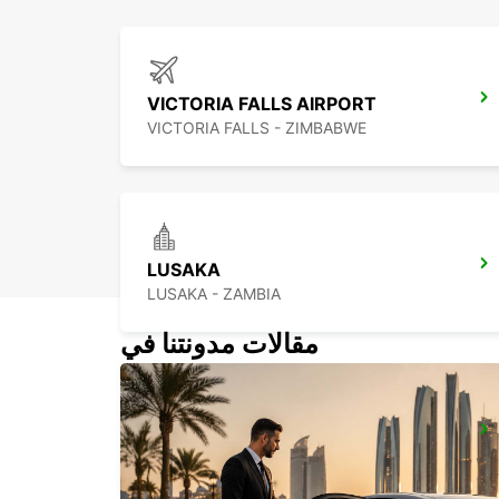
VICTORIA FALLS AIRPORT
VICTORIA FALLS - ZIMBABWE
LUSAKA
LUSAKA - ZAMBIA
مقالات مدونتنا في
LUSAKA
LUSAKA - ZAMBIA