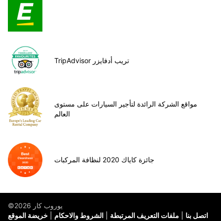
TripAdvisor تريب أدفايزر
مواقع الشركة الرائدة لتأجير السيارات على مستوى
العالم
جائزة كاياك 2020 لنظافة المركبات
©يوروب كار 2026
اتصل بنا
ملفات التعريف المرتبطة
الشروط والاحكام
خريضة الموقع