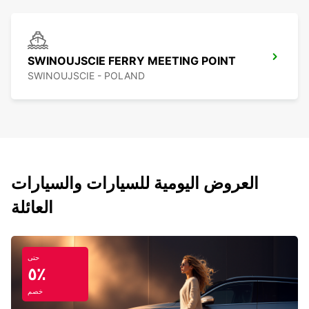
SWINOUJSCIE FERRY MEETING POINT
SWINOUJSCIE - POLAND
العروض اليومية للسيارات والسيارات
العائلة
حتى
٥٪
خصم