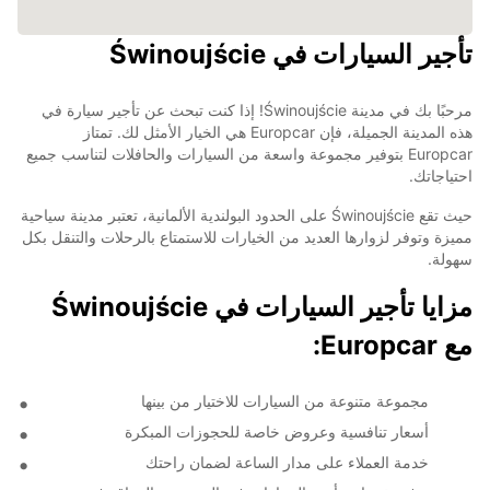
تأجير السيارات في Świnoujście
مرحبًا بك في مدينة Świnoujście! إذا كنت تبحث عن تأجير سيارة في
هذه المدينة الجميلة، فإن Europcar هي الخيار الأمثل لك. تمتاز
Europcar بتوفير مجموعة واسعة من السيارات والحافلات لتناسب جميع
احتياجاتك.
حيث تقع Świnoujście على الحدود البولندية الألمانية، تعتبر مدينة سياحية
مميزة وتوفر لزوارها العديد من الخيارات للاستمتاع بالرحلات والتنقل بكل
سهولة.
مزايا تأجير السيارات في Świnoujście
مع Europcar:
مجموعة متنوعة من السيارات للاختيار من بينها
أسعار تنافسية وعروض خاصة للحجوزات المبكرة
خدمة العملاء على مدار الساعة لضمان راحتك