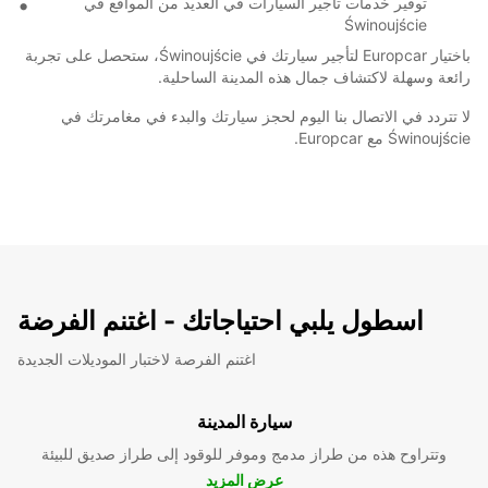
توفير خدمات تأجير السيارات في العديد من المواقع في
Świnoujście
باختيار Europcar لتأجير سيارتك في Świnoujście، ستحصل على تجربة
رائعة وسهلة لاكتشاف جمال هذه المدينة الساحلية.
لا تتردد في الاتصال بنا اليوم لحجز سيارتك والبدء في مغامرتك في
Świnoujście مع Europcar.
اسطول يلبي احتياجاتك - اغتنم الفرضة
اغتنم الفرصة لاختبار الموديلات الجديدة
سيارة المدينة
وتتراوح هذه من طراز مدمج وموفر للوقود إلى طراز صديق للبيئة
عرض المزيد