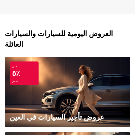
العروض اليومية للسيارات والسيارات
العائلة
حتى
٥٪
خصم
عروض تأجير السيارات في العين