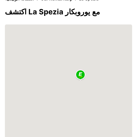
اكتشف La Spezia مع يوروبكار