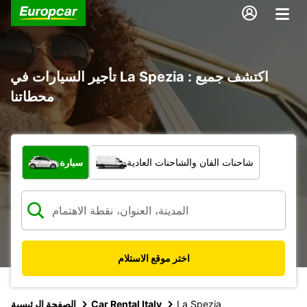
تأجير السيارات في La Spezia : اكتشف جميع
محطاتنا
ما نوع المركبة؟
شاحنات الفان والشاحنات العادية
سيارة
اختر موقع الاستلام
La Spezia
Car Rental Italy
الصفحة الرئيسية