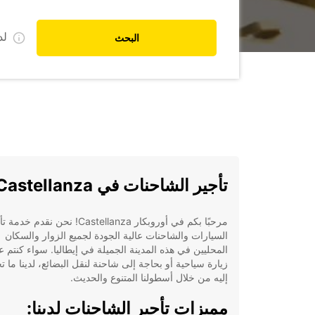
ل
البحث
تأجير الشاحنات في Castellanza
مرحبًا بكم في أوروبكار Castellanza! نحن نقدم خد
السيارات والشاحنات عالية الجودة لجميع الزوار والسكان
المحليين في هذه المدينة الجميلة في إيطاليا. سواء كنتم 
زيارة سياحية أو بحاجة إلى شاحنة لنقل البضائع، لدينا ما ت
إليه من خلال أسطولنا المتنوع والحديث.
مميزات تأجير الشاحنات لدينا: