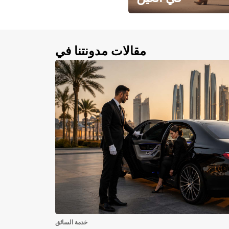
احجز سيارتك في العين الآن!
مقالات مدونتنا في
خدمة السائق