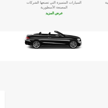
ية
السيارات المتميزة التي تصنعها الشركات
المصنعة الأسطورية
عرض المزيد