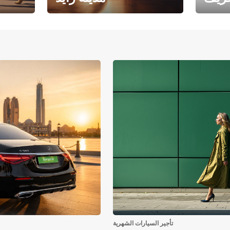
فرع جامعة أبوظبي – مدينة
يوروبكار
زايد
تأجير السيارات الشهرية