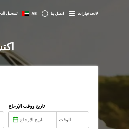
تسجيل الد
لائحةخيارات
اتصل بنا
AE
تأجير ال
تاريخ ووقت الإرجاع