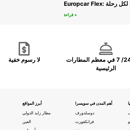
هريًا لكل رحلة
قراءة +
خدمة 24/ 7 في معظم المطارات
لا رسوم خفية
الرئيسية
ا
أهم المدن في سويسرا
أبرز المواقع
دوسلدورف
مطار زايد الدولي
و
فرانكفورت
العين