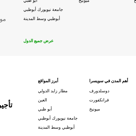
خ
ميونيخ
أبو ظبي
جامعة نيويورك أبوظبي
موق
أبوظبي وسط المدينة
عرض جميع الدول
أهم المدن في سويسرا
أبرز المواقع
دوسلدورف
مطار زايد الدولي
فرانكفورت
العين
تأجي
ميونيخ
أبو ظبي
جامعة نيويورك أبوظبي
أبوظبي وسط المدينة