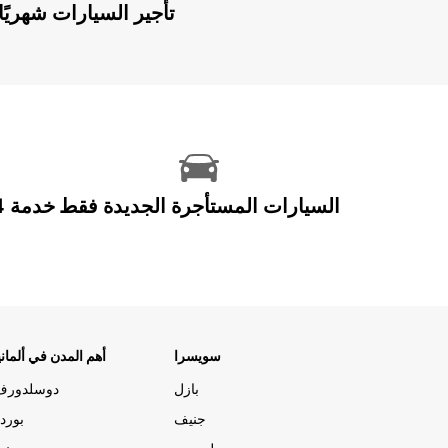
Europcar Flex: تأجير السيارات ش
السيارات المستأجرة الجديدة فقط
سويسرا
أهم المدن في ألماني
بازل
دوسلدورف
جنيف
بورد