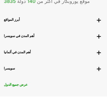
موقع يوروبكار في أكثر من
140
دولة
3835
أبرز المواقع
أهم المدن في سويسرا
أهم المدن في ألمانيا
سويسرا
عرض جميع الدول