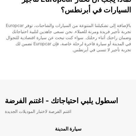
السيارات في أبرنطس؟
بالإضافة إلى تشكيلتنا المتنوعة من السيارات والشاحنات، توفر Europcar
تجربة تأجير فريدة ومرنة للعملاء. نحن نسعى جاهدين لتلبية احتياجاتك
وضمان راحتك أثناء رحلتك. سواء كنت تبحث عن سيارة اقتصادية للتجوال
في المدينة أو سيارة فاخرة لرحلة خاصة، فإن Europcar تضمن لك
تجربة تأجير لا تنسى في أبرنطس.
اسطول يلبي احتياجاتك - اغتنم الفرضة
اغتنم الفرصة لاختبار الموديلات الجديدة
سيارة المدينة