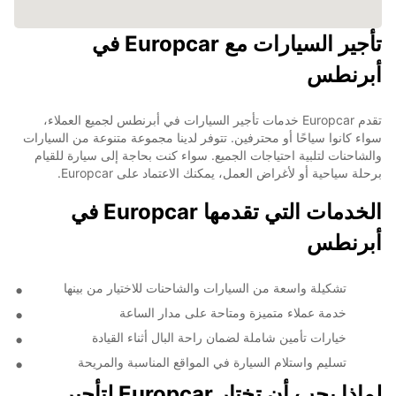
تأجير السيارات مع Europcar في
أبرنطس
تقدم Europcar خدمات تأجير السيارات في أبرنطس لجميع العملاء،
سواء كانوا سياحًا أو محترفين. تتوفر لدينا مجموعة متنوعة من السيارات
والشاحنات لتلبية احتياجات الجميع. سواء كنت بحاجة إلى سيارة للقيام
برحلة سياحية أو لأغراض العمل، يمكنك الاعتماد على Europcar.
الخدمات التي تقدمها Europcar في
أبرنطس
تشكيلة واسعة من السيارات والشاحنات للاختيار من بينها
خدمة عملاء متميزة ومتاحة على مدار الساعة
خيارات تأمين شاملة لضمان راحة البال أثناء القيادة
تسليم واستلام السيارة في المواقع المناسبة والمريحة
لماذا يجب أن تختار Europcar لتأجير