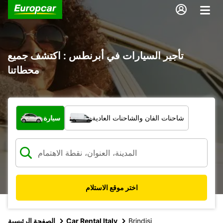
تأجير السيارات في أبرنطس : اكتشف جميع
محطاتنا
ما نوع المركبة؟
شاحنات الفان والشاحنات العادية
سيارة
اختر موقع الاستلام
Brindisi
Car Rental Italy
الصفحة الرئيسية